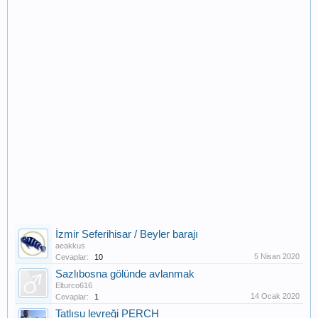
İzmir Seferihisar / Beyler barajı
aeakkus
5 Nisan 2020
Cevaplar:
10
Sazlıbosna gölünde avlanmak
Elturco616
14 Ocak 2020
Cevaplar:
1
Tatlısu levreği PERCH