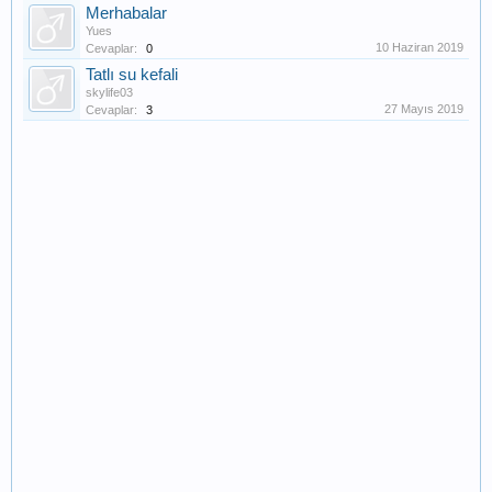
Merhabalar
Yues
10 Haziran 2019
Cevaplar:
0
Tatlı su kefali
skylife03
27 Mayıs 2019
Cevaplar:
3