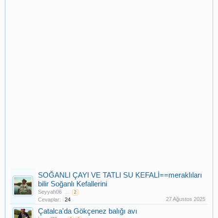
SOĞANLI ÇAYI VE TATLI SU KEFALİ==meraklıları
bilir Soğanlı Kefallerini
Seyyah06
...
2
27 Ağustos 2025
Cevaplar:
24
Çatalca'da Gökçenez balığı avı