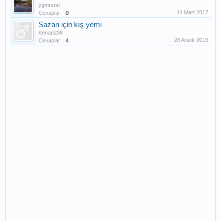
ygmrsnn
14 Mart 2017
Cevaplar:
0
Sazan için kış yemi
Kenan208
28 Aralık 2016
Cevaplar:
4