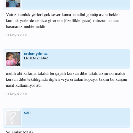
Vatoz kumluk yerleri çok sever kuma kendini gömüp avını bekler
kumluk yerlerde denize girerken (özellikle gece) vatozun üstüne
basmanız muhtemeldir.
11 Mayıs 2006
erdemyılmaz
ERDEM YILMAZ
melih abi kafama takıldı bu çapalı kursun dibe takılmazmı normalde
kursun dibe tekıldıgında dipten veya ortadan kopuyor takım bu kurşun
nasıl kullanılıyor abi
11 Mayıs 2006
can
Selamlar MGB,