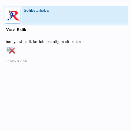
Sohbetcibaba
Yassi Balik
tum yassi balik lar icin onerdigim alt beden
13 Mayıs 2006