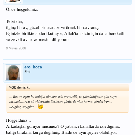
Önce hoşgeldiniz.
Tebrikler,
ilginç bir av, güzel bir tecrübe ve örnek bir davranış.
Eşinizle birlikte sizleri kutluyor, Allah'tan sizin için daha bereketli
ve zevkli avlar vermesini diliyorum.
9 Mayıs 2006
erol hoca
Erol
MGB demiş ki:
... Ben ve eşim bu balığın ölmsine izin vermedik, ve yakaladığımız gibi suya
bıraktık.... Ava ait videoyuda ilerleyen günlerde yine forma gönderirim...
Sevgiler, saygılar....
Hoşgeldiniz...
Arkadaşlar görüyor musunuz? O yabancı kanallarda izlediğimiz
balığı bırakma kurgu değilmiş. Bizde de aynı şeyler olabiliyor.