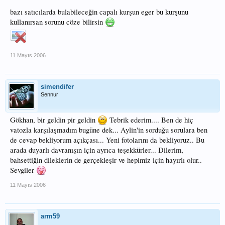
bazı satıcılarda bulabileceğin capalı kurşun eger bu kurşunu
kullanırsan sorunu cöze bilirsin
11 Mayıs 2006
simendifer
Sennur
Gökhan, bir geldin pir geldin
Tebrik ederim.... Ben de hiç
vatozla karşılaşmadım bugüne dek... Aylin'in sorduğu sorulara ben
de cevap bekliyorum açıkçası... Yeni fotolarını da bekliyoruz.. Bu
arada duyarlı davranışın için ayrıca teşekkürler... Dilerim,
bahsettiğin dileklerin de gerçekleşir ve hepimiz için hayırlı olur..
Sevgiler
11 Mayıs 2006
arm59