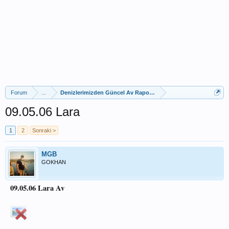
Forum
...
Denizlerimizden Güncel Av Raporları
09.05.06 Lara
1
2
Sonraki >
MGB
GOKHAN
09.05.06 Lara Av