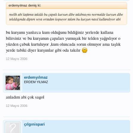
erdemyılmaz demiş ki:
melih abi kafama takıldı bu çapalı kursun dibe takılmazmı normalde kursun dibe
tekıldıgında dipten veya ortadan kopuyor takım bu kurşun nasıl kullanılıyor abi
bu kurşunu yanlızca kum olduğunu bildiğiniz yerlerde kullana
bilirsiniz ve bu kurşunun çapaları yumuşak bir telden yağpılıyor o
yüzden çabuk kurtuluyor ,kum oluncada sorun olmuyor ama taşlık
yerde tabiki diyer kurşunlar gibi oda takılır
12 Mayıs 2006
erdemyılmaz
ERDEM YILMAZ
anladım abi çok sagol
12 Mayıs 2006
çılgınispari