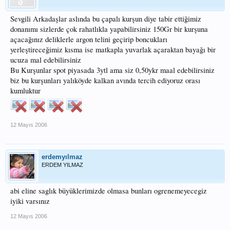
Sevgili Arkadaşlar aslında bu çapalı kurşun diye tabir ettiğimiz
donanımı sizlerde çok rahatlıkla yapabilirsiniz 150Gr bir kurşuna
açacağınız deliklerle argon telini geçirip boncukları
yerleştireceğimiz kısma ise matkapla yuvarlak açaraktan bayağı bir
ucuza mal edebilirsiniz
Bu Kurşunlar spot piyasada 3ytl ama siz 0,50ykr maal edebilirsiniz
biz bu kurşunları yalıköyde kalkan avında tercih ediyoruz orası
kumluktur
12 Mayıs 2006
erdemyılmaz
ERDEM YILMAZ
abi eline saglık büyüklerimizde olmasa bunları ogrenemeyecegiz
iyiki varsınız
12 Mayıs 2006