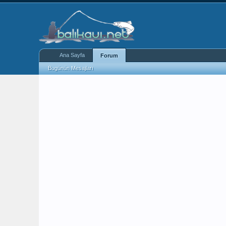
Ana Sayfa
Forum
Bugünün Mesajları