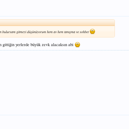
kan bulursam gitmeyi düşünüyorum hem av hem tanışma ve sohbet
 gittiğin yerlerde büyük zevk alacaksın abi