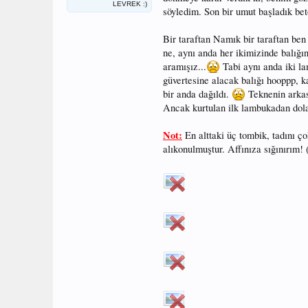
LEVREK :)
söyledim. Son bir umut başladık bet
Bir taraftan Namık bir taraftan ben
ne, aynı anda her ikimizinde balığın
aramışız...
Tabi aynı anda iki la
güvertesine alacak balığı hooppp, ka
bir anda dağıldı.
Teknenin arkas
Ancak kurtulan ilk lambukadan dola
Not:
En alttaki üç tombik, tadını 
alıkonulmuştur. Affınıza sığınırım!