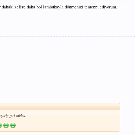
r dahaki sefere daha bol lambukayla dönmenizi temenni ediyorum.
irip geri saldım.