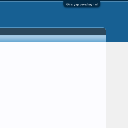
Giriş yap veya kayıt ol