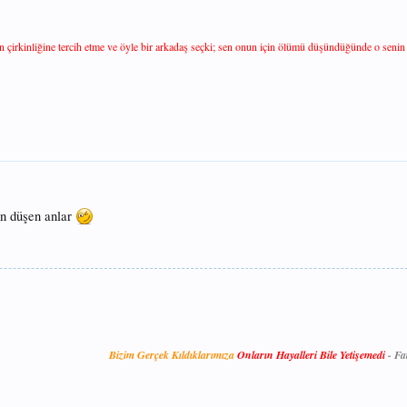
in çirkinliğine tercih etme ve öyle bir arkadaş seçki; sen onun için ölümü düşündüğünde o senin
an düşen anlar
Bizim Gerçek Kıldıklarımıza
Onların Hayalleri Bile Yetişemedi
-
Fa