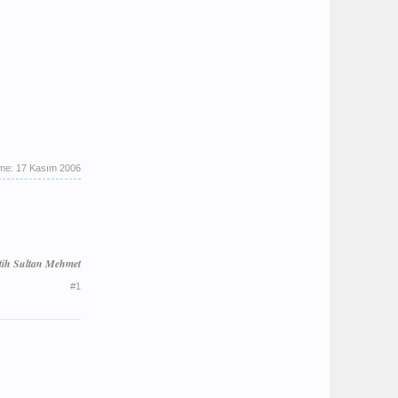
eme:
17 Kasım 2006
tih Sultan Mehmet
#1