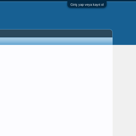
Giriş yap veya kayıt ol