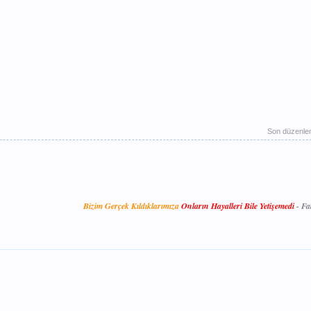
Son düzenl
Bizim Gerçek Kıldıklarımıza
Onların Hayalleri Bile Yetişemedi
-
Fa