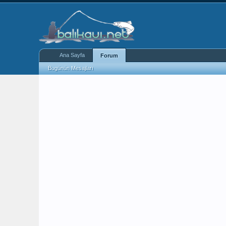
Ana Sayfa
Forum
Bugünün Mesajları