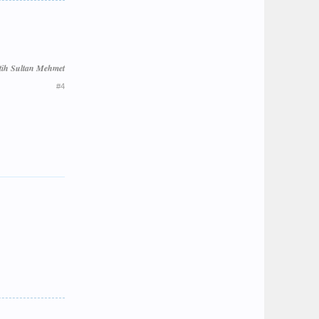
tih Sultan Mehmet
#4