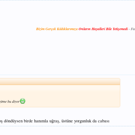
Bizim Gerçek Kıldıklarımıza
Onların Hayalleri Bile Yetişemedi
-
Fa
itme bu diyor
boş döndüysen birde hanımla uğraş, üstüne yorgunluk da cabası