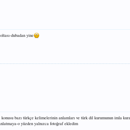
oltası-dubadan yine
 konusu bazı türkçe kelimelerinin anlamları ve türk dil kurumunun imla kur
anlatmaya-o yüzden yalnızca fotoğraf ekledim