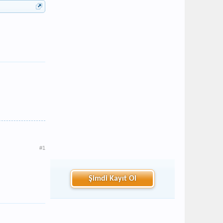
#1
Şimdi Kayıt Ol