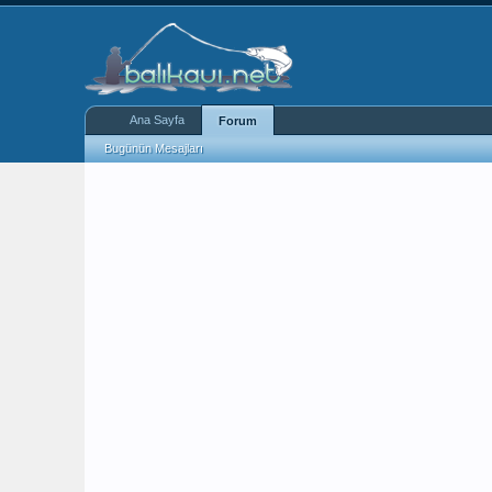
Ana Sayfa
Forum
Bugünün Mesajları