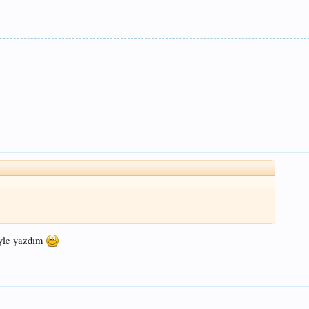
öyle yazdım