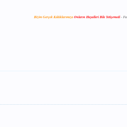
Bizim Gerçek Kıldıklarımıza
Onların Hayalleri Bile Yetişemedi
-
Fa