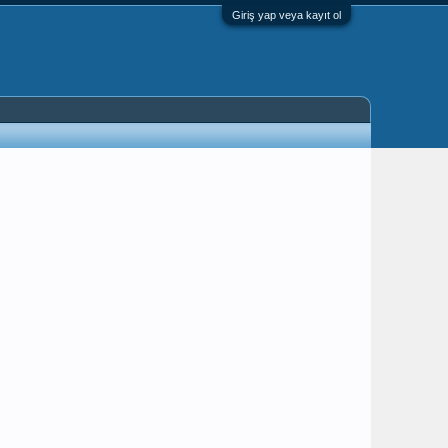
Giriş yap veya kayıt ol