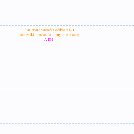
02/07/1982 Mustafa Gedikoğlu
İST
balık zevki olmadan da olmuyor be arkadaş
A RH-