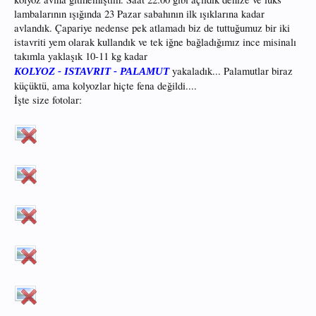
lambalarının ışığında 23 Pazar sabahının ilk ışıklarına kadar
avlandık. Çapariye nedense pek atlamadı biz de tuttuğumuz bir iki
istavriti yem olarak kullandık ve tek iğne bağladığımız ince misinalı
takımla yaklaşık 10-11 kg kadar
yakaladık... Palamutlar biraz
KOLYOZ - ISTAVRIT - PALAMUT
küçüktü, ama kolyozlar hiçte fena değildi....
İşte size fotolar: