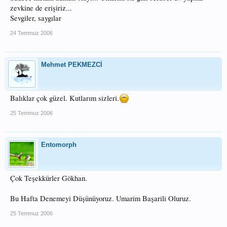
zevkine de erişiriz...
Sevgiler, saygılar
24 Temmuz 2006
Mehmet PEKMEZCİ
Balıklar çok güzel. Kutlarım sizleri.
25 Temmuz 2006
Entomorph
Çok Teşekkürler Gökhan.
Bu Hafta Denemeyi Düşünüyoruz. Umarim Başarili Oluruz.
25 Temmuz 2006