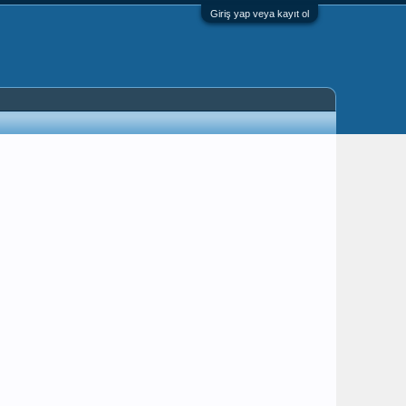
Giriş yap veya kayıt ol