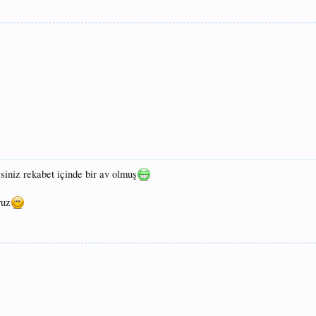
şsiniz rekabet içinde bir av olmuş
ruz