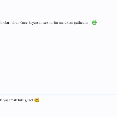
fotoları biran önce koyarsan sevinirim meraktan çatlıcam....
fi yaşamak bile güzel