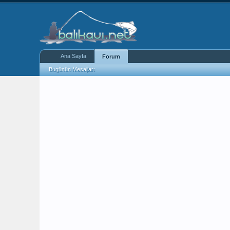
Ana Sayfa
Forum
Bugünün Mesajları