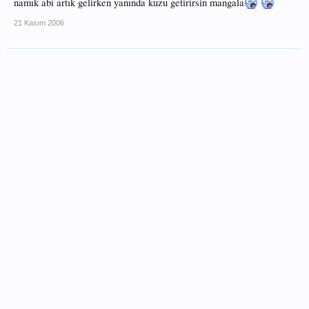
namık abi artık gelirken yanında kuzu getirirsin mangala
21 Kasım 2006