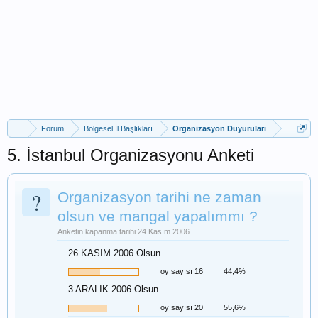
...
Forum
Bölgesel İl Başlıkları
Organizasyon Duyuruları
5. İstanbul Organizasyonu Anketi
?
Organizasyon tarihi ne zaman
olsun ve mangal yapalımmı ?
Anketin kapanma tarihi 24 Kasım 2006.
26 KASIM 2006 Olsun
oy sayısı 16
44,4%
3 ARALIK 2006 Olsun
oy sayısı 20
55,6%