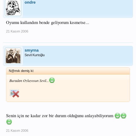
ondre
Oyumu kullandım bende geliyorum kısmetse...
21 Kasım 2006
smyrna
Sevil Kurtoğlu
N@mık demiş ki:
Buradan Oyluyosun Sevil...
Senin için ne kadar zor bir durum olduğunu anlayabiliyorum
21 Kasım 2006