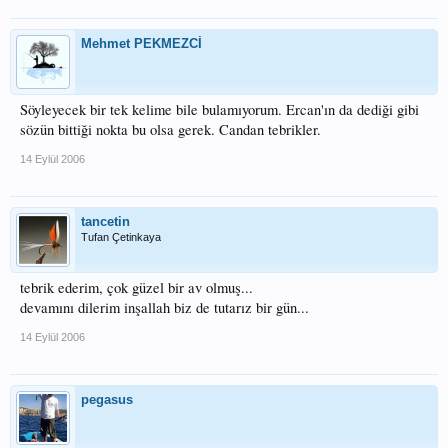
Mehmet PEKMEZCİ
Söyleyecek bir tek kelime bile bulamıyorum. Ercan'ın da dediği gibi
sözün bittiği nokta bu olsa gerek. Candan tebrikler.
14 Eylül 2006
tancetin
Tufan Çetinkaya
tebrik ederim, çok güzel bir av olmuş...
devamını dilerim inşallah biz de tutarız bir gün...
14 Eylül 2006
pegasus