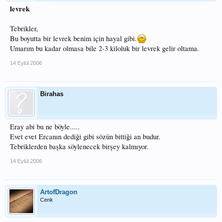
levrek
Tebrikler,
Bu boyutta bir levrek benim için hayal gibi.
Umarım bu kadar olmasa bile 2-3 kiloluk bir levrek gelir oltama.
14 Eylül 2006
Birahas
Eray abi bu ne böyle.....
Evet evet Ercanın dediği gibi sözün bittiği an budur.
Tebriklerden başka söylenecek birşey kalmıyor.
14 Eylül 2006
ArtofDragon
Cenk