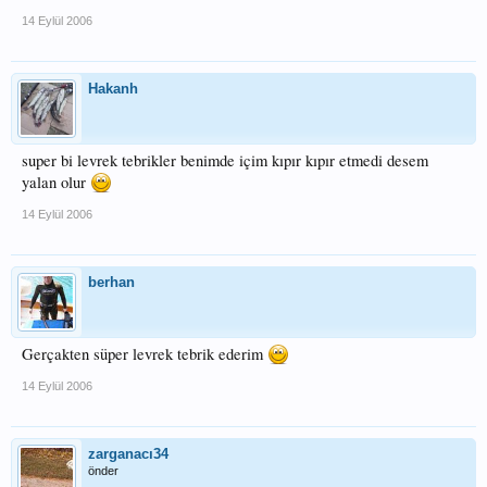
14 Eylül 2006
Hakanh
super bi levrek tebrikler benimde içim kıpır kıpır etmedi desem
yalan olur
14 Eylül 2006
berhan
Gerçakten süper levrek tebrik ederim
14 Eylül 2006
zarganacı34
önder