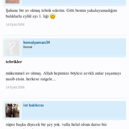
Şahane bir av olmuş tebrik ederim. Gitti benim yakalayamadığım
balıklarla eylül ayı 1. liği
14 Eylül 2006
kemalyaman34
Kemal
tebrikler
mükemmel av olmuş. Allah hepimize böylesi zevkli anlar yaşamayı
nasib etsin. herkese ratgele...
14 Eylül 2006
ist balıkcısı
süper başka diyecek bir şey yok. valla helal olsun darısı biz