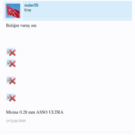
mder55
Eray
Balığın vuruş anı
Misina 0.28 mm ASSO ULTRA
14 Eylül 2006