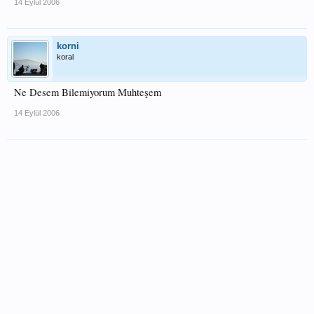
14 Eylül 2006
korni
koral
Ne Desem Bilemiyorum Muhteşem
14 Eylül 2006