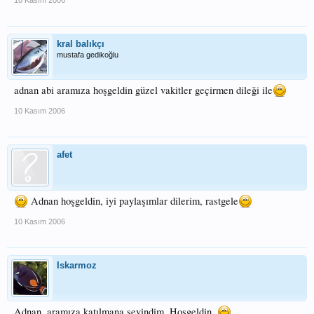
kral balıkçı
mustafa gedikoğlu
adnan abi aramıza hoşgeldin güzel vakitler geçirmen dileği ile
10 Kasım 2006
afet
Adnan hoşgeldin, iyi paylaşımlar dilerim, rastgele
10 Kasım 2006
Iskarmoz
Adnan, aramıza katılmana sevindim..Hoşgeldin..