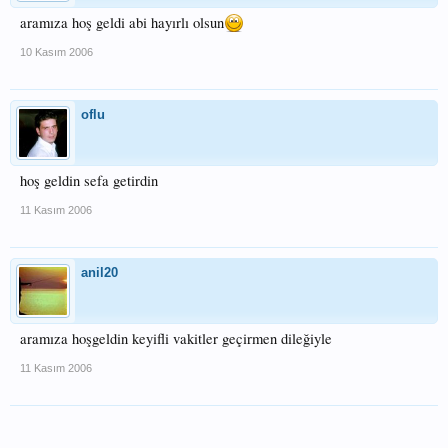
aramıza hoş geldi abi hayırlı olsun
10 Kasım 2006
oflu
hoş geldin sefa getirdin
11 Kasım 2006
anil20
aramıza hoşgeldin keyifli vakitler geçirmen dileğiyle
11 Kasım 2006