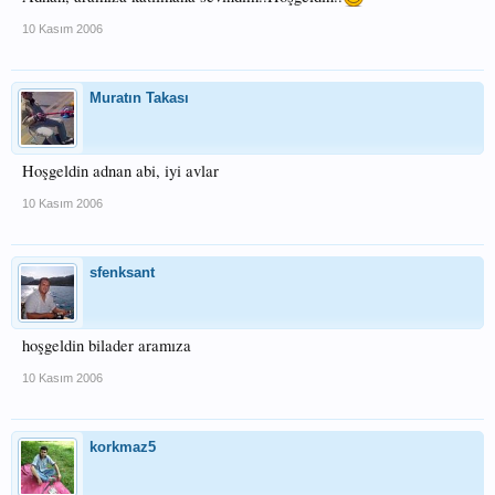
10 Kasım 2006
Muratın Takası
Hoşgeldin adnan abi, iyi avlar
10 Kasım 2006
sfenksant
hoşgeldin bilader aramıza
10 Kasım 2006
korkmaz5