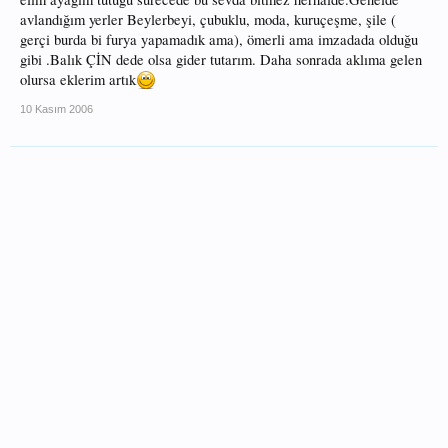
avlandığım yerler Beylerbeyi, çubuklu, moda, kuruçeşme, şile (
gerçi burda bi furya yapamadık ama), ömerli ama imzadada olduğu
gibi .Balık ÇİN dede olsa gider tutarım. Daha sonrada aklıma gelen
olursa eklerim artık
10 Kasım 2006