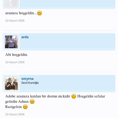
aramıza hoşgeldin...
10 Kasım 2006
arda
Abi hoşgeldin.
10 Kasım 2006
smyrna
Sevil Kurtoğlu
Adobe aramıza katılan bir dostun nickidir
Hoşgeldin sefalar
getirdin Adnan
Rastgelsin
10 Kasım 2006