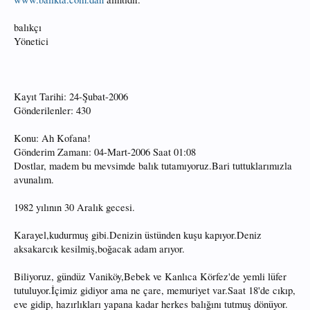
balıkçı
Yönetici
Kayıt Tarihi: 24-Şubat-2006
Gönderilenler: 430
Konu: Ah Kofana!
Gönderim Zamanı: 04-Mart-2006 Saat 01:08
Dostlar, madem bu mevsimde balık tutamıyoruz.Bari tuttuklarımızla
avunalım.
1982 yılının 30 Aralık gecesi.
Karayel,kudurmuş gibi.Denizin üstünden kuşu kapıyor.Deniz
aksakarcık kesilmiş,boğacak adam arıyor.
Biliyoruz, gündüz Vaniköy,Bebek ve Kanlıca Körfez'de yemli lüfer
tutuluyor.İçimiz gidiyor ama ne çare, memuriyet var.Saat 18'de cıkıp,
eve gidip, hazırlıkları yapana kadar herkes balığını tutmuş dönüyor.