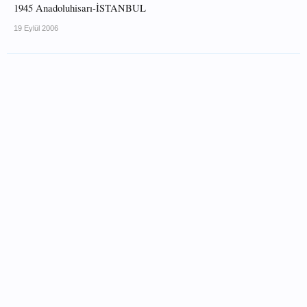
1945 Anadoluhisarı-İSTANBUL
19 Eylül 2006