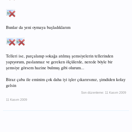
Bunlar da yeni oymaya başladıklarım
Telleri ise, parçalanıp sokağa atılmış şemsiyelerin tellerinden
yapıyorum, paslanmaz ve gereken ölçülerde, nerede böyle bir
şemsiye görsem hazine bulmuş gibi olurum...
Biraz çaba ile eminim çok daha iyi işler çıkarırsınız, şimdiden kolay
gelsin
Son düzenleme:
11 Kasım 2009
11 Kasım 2009