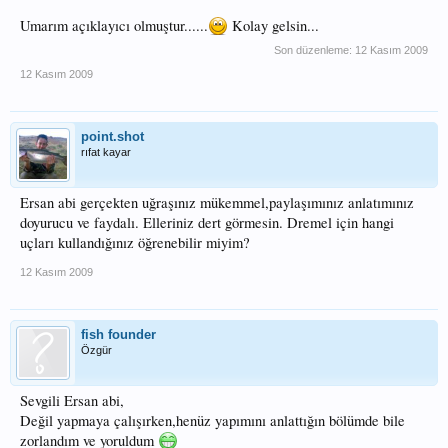
Umarım açıklayıcı olmuştur......
Kolay gelsin...
Son düzenleme:
12 Kasım 2009
12 Kasım 2009
point.shot
rıfat kayar
Ersan abi gerçekten uğraşınız mükemmel,paylaşımınız anlatımınız
doyurucu ve faydalı. Elleriniz dert görmesin. Dremel için hangi
uçları kullandığınız öğrenebilir miyim?
12 Kasım 2009
fish founder
Özgür
Sevgili Ersan abi,
Değil yapmaya çalışırken,henüz yapımını anlattığın bölümde bile
zorlandım ve yoruldum