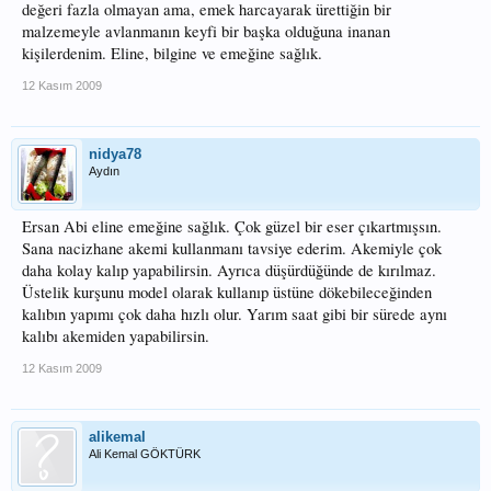
değeri fazla olmayan ama, emek harcayarak ürettiğin bir
malzemeyle avlanmanın keyfi bir başka olduğuna inanan
kişilerdenim. Eline, bilgine ve emeğine sağlık.
12 Kasım 2009
nidya78
Aydın
Ersan Abi eline emeğine sağlık. Çok güzel bir eser çıkartmışsın.
Sana nacizhane akemi kullanmanı tavsiye ederim. Akemiyle çok
daha kolay kalıp yapabilirsin. Ayrıca düşürdüğünde de kırılmaz.
Üstelik kurşunu model olarak kullanıp üstüne dökebileceğinden
kalıbın yapımı çok daha hızlı olur. Yarım saat gibi bir sürede aynı
kalıbı akemiden yapabilirsin.
12 Kasım 2009
alikemal
Ali Kemal GÖKTÜRK