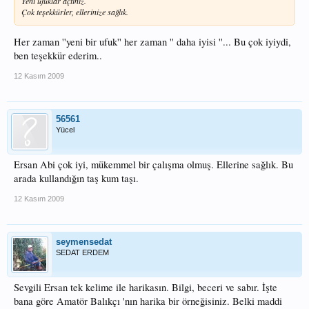
Yeni ufuklar açtınız.
Çok teşekkürler, ellerinize sağlık.
Her zaman ''yeni bir ufuk'' her zaman '' daha iyisi ''... Bu çok iyiydi,
ben teşekkür ederim..
12 Kasım 2009
56561
Yücel
Ersan Abi çok iyi, mükemmel bir çalışma olmuş. Ellerine sağlık. Bu
arada kullandığın taş kum taşı.
12 Kasım 2009
seymensedat
SEDAT ERDEM
Sevgili Ersan tek kelime ile harikasın. Bilgi, beceri ve sabır. İşte
bana göre Amatör Balıkçı 'nın harika bir örneğisiniz. Belki maddi