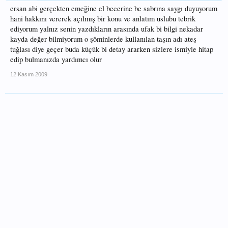
ersan abi gerçekten emeğine el becerine be sabrına saygı duyuyorum
hani hakkını vererek açılmış bir konu ve anlatım uslubu tebrik
ediyorum yalnız senin yazdıkların arasında ufak bi bilgi nekadar
kayda değer bilmiyorum o şöminlerde kullanılan taşın adı ateş
tuğlası diye geçer buda küçük bi detay ararken sizlere ismiyle hitap
edip bulmanızda yardımcı olur
12 Kasım 2009