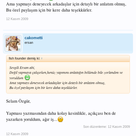
Ama yapmayı deneyecek arkadaşlar için detaylı bir anlatım olmuş,
Bu özel paylaşım için bir kere daha teşekkürler.
12 Kasım 2009
cakometti
ersan
fish founder demiş ki:
↑
Sevgili Ersan abi,
Değil yapmaya çalışırken,henüz yapımını anlattığın bölümde bile zorlandım ve
yoruldum
Ama yapmayı deneyecek arkadaşlar için detaylı bir anlatım olmuş,
Bu özel paylaşım için bir kere daha teşekkürler.
Selam Özgür,
Yapması yazmasından daha kolay kesinlikle, açıkçası ben de
yazarken yoruldum, ağır iş...
Son düzenleme:
12 Kasım 2009
12 Kasım 2009