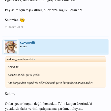
Paylaşım için teşekkürler, ellerinize sağlık Ersan abi.
Selamlar..
11 Kasım 2009
cakometti
ersan
eskina_man demiş ki:
↑
Ersan abi,
Ellerine sağlık, güzel işçilik,
Ana kurşundan geçirdiğin tellerdeki ufak gezer kurşunların amacı nedir?
Selam,
Onlar gezer kurşun değil, boncuk... Telin kurşun üzerindeki
yuvalarda daha verimli çalışmasına yardımcı oluyor...