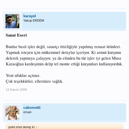
karayel
Yakup ERDEM
Sanat Eseri
Bunlar basit işler değil, sanatçı titizliğiyle yapılmış zenaat ürünleri.
Yapmak isteyen için mükemmel detaylar içeriyor. Ki armut kurşunu
delerek yapmaya çalışıyor, ya da elinden bu tür işler iyi gelen Musa
Karaoğlan kardeşimin delip tel monte ettiği kurşunları kullanıyorduk.
Yeni ufuklar açtınız.
Çok teşekkürler, ellerinize sağlık.
12 Kasım 2009
cakometti
ersan
point.shot demiş ki:
↑