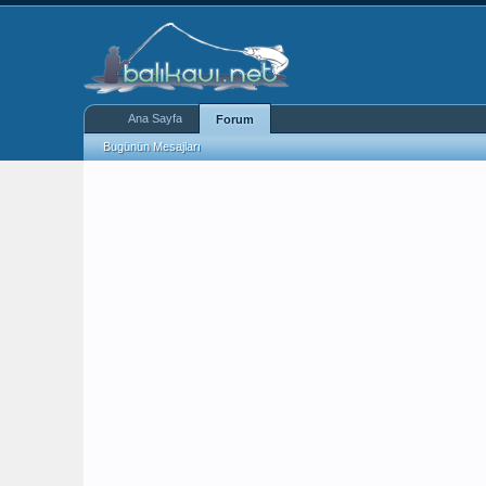
Ana Sayfa
Forum
Bugünün Mesajları