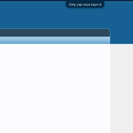
Giriş yap veya kayıt ol