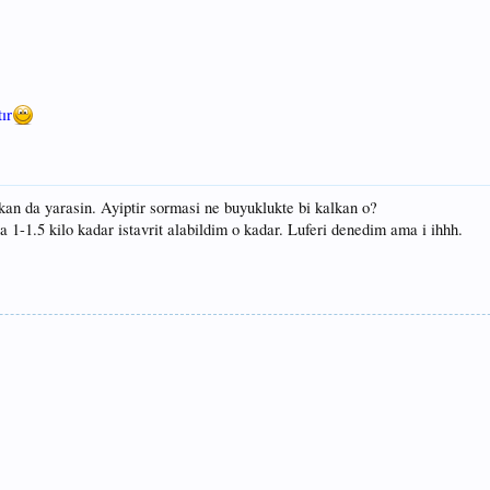
ır
kan da yarasin. Ayiptir sormasi ne buyuklukte bi kalkan o?
1-1.5 kilo kadar istavrit alabildim o kadar. Luferi denedim ama i ihhh.