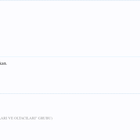
lkan.
RI VE OLTACILARI" GRUBU)