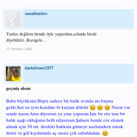
sanalbalıkcı
Yanlız değilsin bende öyle yapardım,aslında bizde
diyebiliriz..Rastgele..
13 Temmuz 2006
darkdream1977
geçmiş olsun
Baba büyüksün.Hepsi sadece bir balık avında mı başına
geldi.Sen en iyisi kendine bi kurşun döktür
Nazar var
sende nazar.Ama diyorsun ya yine yaparım.İşte bu söz tam bir
balık aşığı olduğunu belli ediyorsun.Şahsen bende eve ekmek
almak için 50 mt. ilerdeki bakkala gitmeye nazlanırken ırmak
deniz ve göl kıyılarında aç susuz çok sabahladım.