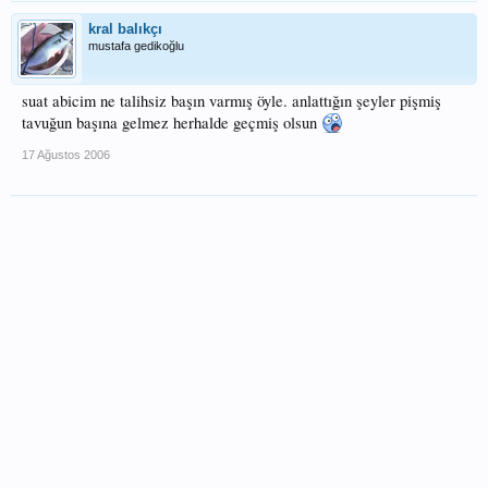
kral balıkçı
mustafa gedikoğlu
suat abicim ne talihsiz başın varmış öyle. anlattığın şeyler pişmiş
tavuğun başına gelmez herhalde geçmiş olsun
17 Ağustos 2006