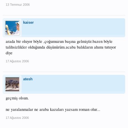
13 Temmuz 2006
kaiser
arada bir oluyor böyle ,çoğumuzun başına gelmiştir.bazen böyle
talihsizlikler olduğunda düşünürüm.acaba balıkların ahımı tutuyor
diye
17 Ağustos 2006
atesh
geçmiş olsun.
ne yaralanmalar ne araba kazaları yazsam roman olur...
17 Ağustos 2006