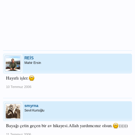
REİS
Mahir Ersin
Hayırlı işler.
10 Temmuz 2006
smyrna
Sevil Kurtoğlu
Bayağı çetin geçen bir av hikayesi.Allah yardımcınız olsun.
))))))
11 Temmuz 2006