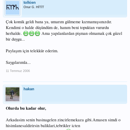
tolkien
Onur G. HİTİT
Çok komik geldi bana ya, umarım gülmeme kızmamışsınızdır.
Kendimi o halde düşündüm de, hanım beni topuktan vururdu
herhalde.
Ama yapılanlardan pişman olmamak çok güzel
bir duygu...
Paylaşım için telekkür ederim.
Saygılarımla...
11 Temmuz 2006
hakan
Olurda bu kadar olur,
Arkadasim senin basinagelen zincirlemekaza gibi.Amasen simdi o
hisimlanesaldirirsin baliklari,tebrikler icten