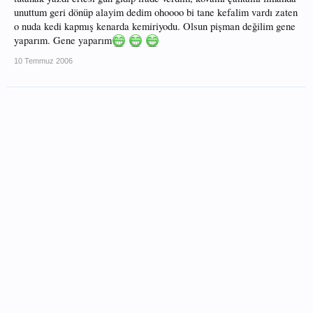
unuttum geri dönüp alayim dedim ohoooo bi tane kefalim vardı zaten
o nuda kedi kapmış kenarda kemiriyodu. Olsun pişman değilim gene
yaparım. Gene yaparım
10 Temmuz 2006