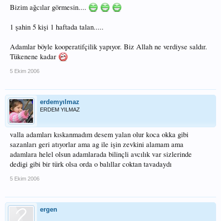
Bizim ağcılar görmesin....
1 şahin 5 kişi 1 haftada talan.....
Adamlar böyle kooperatifçilik yapıyor. Biz Allah ne verdiyse saldır.
Tükenene kadar
5 Ekim 2006
erdemyılmaz
ERDEM YILMAZ
valla adamları kıskanmadım desem yalan olur koca okka gibi
sazanları geri atıyorlar ama ag ile işin zevkini alamam ama
adamlara helel olsun adamlarada bilinçli avcılık var sizlerinde
dedigi gibi bir türk olsa orda o balıllar coktan tavadaydı
5 Ekim 2006
ergen