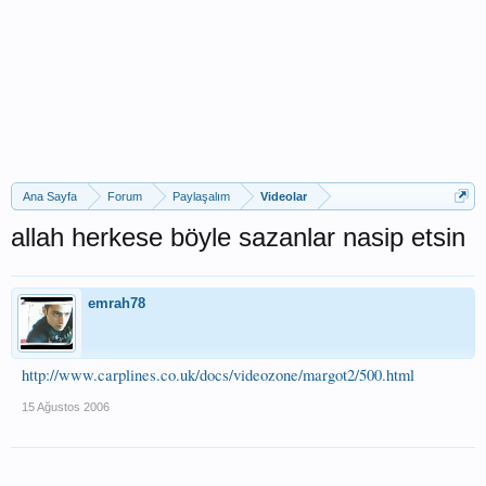
Ana Sayfa
Forum
Paylaşalım
Videolar
allah herkese böyle sazanlar nasip etsin
emrah78
http://www.carplines.co.uk/docs/videozone/margot2/500.html
15 Ağustos 2006