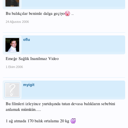
Bu balıkçılar benimle dalga geçiyo
..
24 Ağustos 2006
oflu
Emeğe Sağlik Inanilmaz Video
1 Ekim 2006
myigit
Bu filmleri izleyince yurtdışında tutan devasa balıkların sebebini
anlamak mümkün.....
1 ağ atmada 170 balık ortalama 20 kg