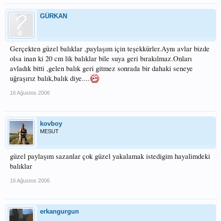
GÜRKAN
Gerçekten güzel balıklar ,paylaşım için teşekkürler.Aynı avlar bizde
olsa inan ki 20 cm lik balıklar bile suya geri bırakılmaz.Onları
avladık bitti ,gelen balık geri gitmez sonrada bir dahaki seneye
uğraşırız balık,balık diye....
16 Ağustos 2006
kovboy
MESUT
güzel paylaşım sazanlar çok güzel yakalamak istedigim hayalimdeki
balıklar
16 Ağustos 2006
erkangurgun