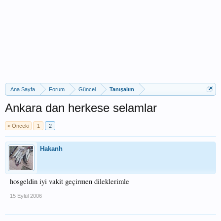
Ana Sayfa
Forum
Güncel
Tanışalım
Ankara dan herkese selamlar
< Önceki
1
2
Hakanh
hosgeldin iyi vakit geçirmen dileklerimle
15 Eylül 2006