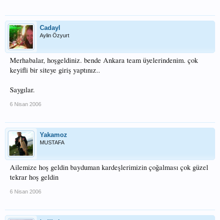
Cadayl
Aylin Özyurt
Merhabalar, hoşgeldiniz. bende Ankara team üyelerindenim. çok
keyifli bir siteye giriş yaptınız..
Saygılar.
6 Nisan 2006
Yakamoz
MUSTAFA
Ailemize hoş geldin bayduman kardeşlerimizin çoğalması çok güzel
tekrar hoş geldin
6 Nisan 2006