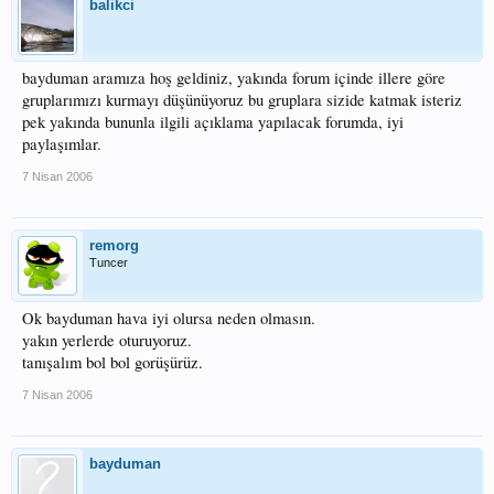
balikci
bayduman aramıza hoş geldiniz, yakında forum içinde illere göre
gruplarımızı kurmayı düşünüyoruz bu gruplara sizide katmak isteriz
pek yakında bununla ilgili açıklama yapılacak forumda, iyi
paylaşımlar.
7 Nisan 2006
remorg
Tuncer
Ok bayduman hava iyi olursa neden olmasın.
yakın yerlerde oturuyoruz.
tanışalım bol bol gorüşürüz.
7 Nisan 2006
bayduman