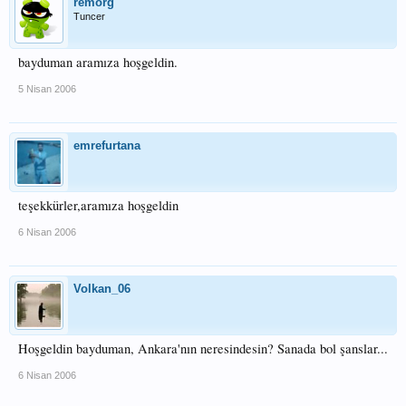
remorg
Tuncer
bayduman aramıza hoşgeldin.
5 Nisan 2006
emrefurtana
teşekkürler,aramıza hoşgeldin
6 Nisan 2006
Volkan_06
Hoşgeldin bayduman, Ankara'nın neresindesin? Sanada bol şanslar...
6 Nisan 2006