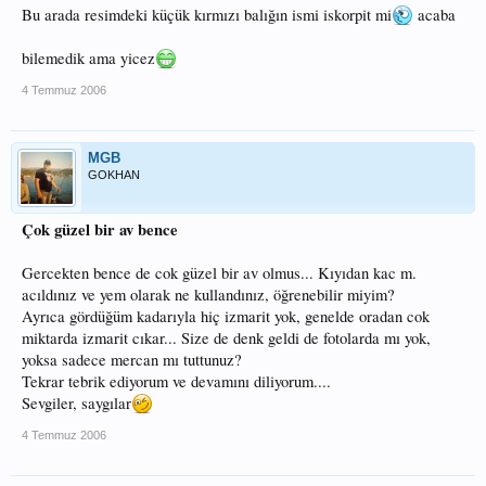
Bu arada resimdeki küçük kırmızı balığın ismi iskorpit mi
acaba
bilemedik ama yicez
4 Temmuz 2006
MGB
GOKHAN
Çok güzel bir av bence
Gercekten bence de cok güzel bir av olmus... Kıyıdan kac m.
acıldınız ve yem olarak ne kullandınız, öğrenebilir miyim?
Ayrıca gördüğüm kadarıyla hiç izmarit yok, genelde oradan cok
miktarda izmarit cıkar... Size de denk geldi de fotolarda mı yok,
yoksa sadece mercan mı tuttunuz?
Tekrar tebrik ediyorum ve devamını diliyorum....
Sevgiler, saygılar
4 Temmuz 2006