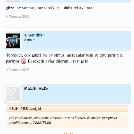
güzel av yapmışsınız tebrikler ...daha iyi avlaraaa
4 Temmuz 2006
simendifer
Sennur
Tebrikler, çok güzel bir av olmuş, mercanlar beni ye diye pırıl pırıl
parlıyor
Bereketli avlar dilerim... rast gele
4 Temmuz 2006
MELİH_REİS
MELİH_REİS demiş ki:
çok güzel bir av yapmışsınız isterseniz avınızı hikayesi ile birlikte yarışmaya
sokabilirsiniz ... TEBRİKLER