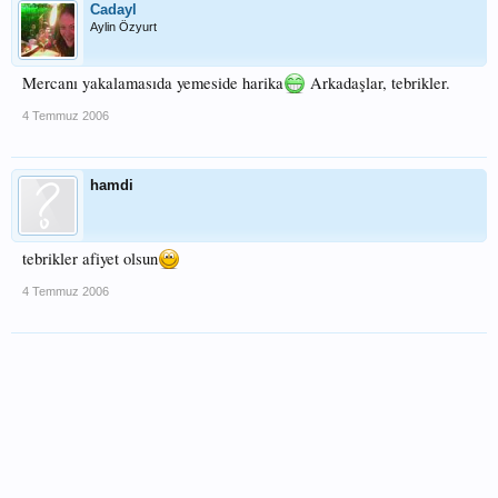
Cadayl
Aylin Özyurt
Mercanı yakalamasıda yemeside harika
Arkadaşlar, tebrikler.
4 Temmuz 2006
hamdi
tebrikler afiyet olsun
4 Temmuz 2006