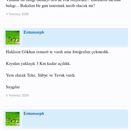
balıgı... Bakalım bir gun tanısmak nasib olacak mı?
4 Temmuz 2006
Entomorph
Haklısın Gökhan izmarit te vardı ama fotoğrafını çekmedik.
Kıyıdan yaklaşık 3 Km kadar açıldık.
Yem olarak Teke, Sübye ve Tavuk vardı.
Saygılar
4 Temmuz 2006
Entomorph