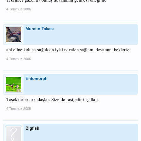
4 Temmuz 2006
Muratın Takası
abi eline koluna sağlık en iyisi nevalen sağlam. devamını bekleriz
4 Temmuz 2006
Entomorph
Teşekkürler arkadaşlar. Size de rastgelir inşallah.
4 Temmuz 2006
Bigfish