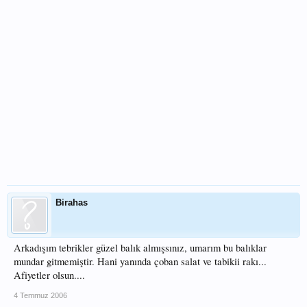
Birahas
Arkadışım tebrikler güzel balık almışsınız, umarım bu balıklar
mundar gitmemiştir. Hani yanında çoban salat ve tabikii rakı...
Afiyetler olsun....
4 Temmuz 2006