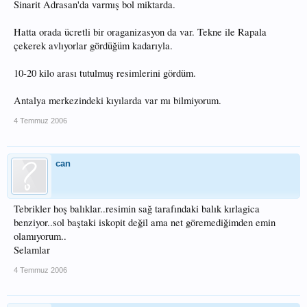
Sinarit Adrasan'da varmış bol miktarda.
Hatta orada ücretli bir oraganizasyon da var. Tekne ile Rapala
çekerek avlıyorlar gördüğüm kadarıyla.
10-20 kilo arası tutulmuş resimlerini gördüm.
Antalya merkezindeki kıyılarda var mı bilmiyorum.
4 Temmuz 2006
can
Tebrikler hoş balıklar..resimin sağ tarafındaki balık kırlagica
benziyor..sol baştaki iskopit değil ama net göremediğimden emin
olamıyorum..
Selamlar
4 Temmuz 2006