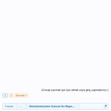
(Cevap yazmak için üye olmalı veya giriş yapmalısınız.)
1
2
Sonraki >
Forum
...
Denizlerimizden Güncel Av Raporları