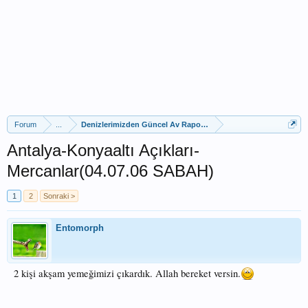
Forum
...
Denizlerimizden Güncel Av Raporları
Antalya-Konyaaltı Açıkları-
Mercanlar(04.07.06 SABAH)
1
2
Sonraki >
Entomorph
2 kişi akşam yemeğimizi çıkardık. Allah bereket versin.