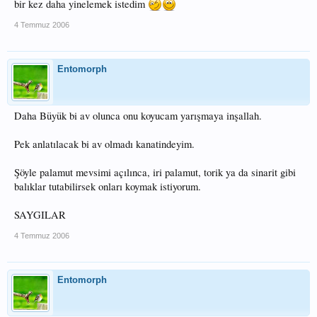
bir kez daha yinelemek istedim
4 Temmuz 2006
Entomorph
Daha Büyük bi av olunca onu koyucam yarışmaya inşallah.
Pek anlatılacak bi av olmadı kanatindeyim.
Şöyle palamut mevsimi açılınca, iri palamut, torik ya da sinarit gibi
balıklar tutabilirsek onları koymak istiyorum.
SAYGILAR
4 Temmuz 2006
Entomorph