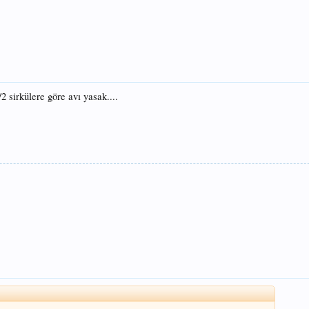
2 sirkülere göre avı yasak....