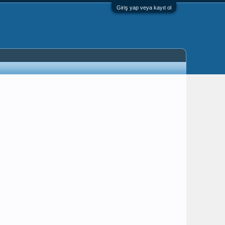
Giriş yap veya kayıt ol