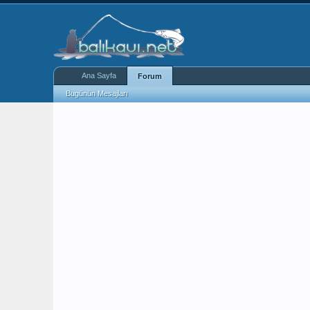
Ana Sayfa
Forum
Bugünün Mesajları