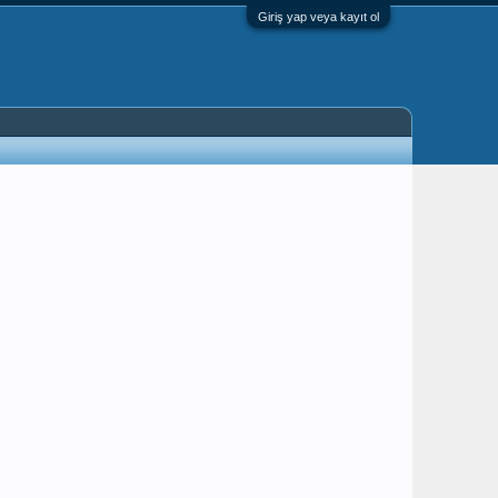
Giriş yap veya kayıt ol