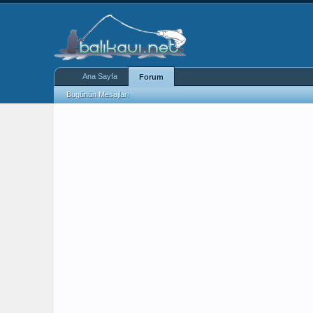
Ana Sayfa
Forum
Bugünün Mesajları