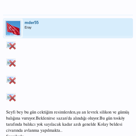
mder55
Eray
Seyfi bey bu gün cektiğim resimlerden,şu an levrek silikon ve gümüş
balığına vuruyor.Beklenirse sazan'da alındığı oluyor.Bu gün tosköy
tarafında balıkcı yok sayılacak kadar azdı genelde Kolay beldesi
civarında avlanma yapılmakta..