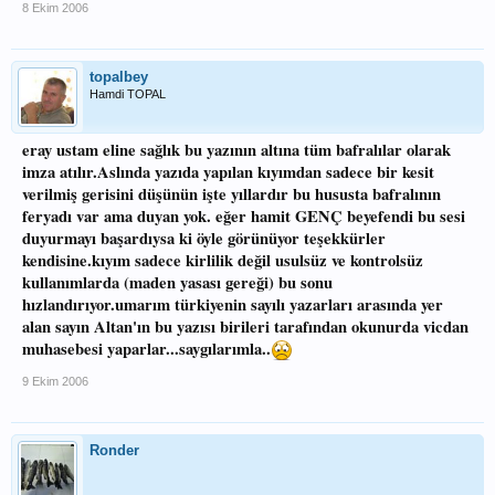
8 Ekim 2006
topalbey
Hamdi TOPAL
eray ustam eline sağlık bu yazının altına tüm bafralılar olarak
imza atılır.Aslında yazıda yapılan kıyımdan sadece bir kesit
verilmiş gerisini düşünün işte yıllardır bu hususta bafralının
feryadı var ama duyan yok. eğer hamit GENÇ beyefendi bu sesi
duyurmayı başardıysa ki öyle görünüyor teşekkürler
kendisine.kıyım sadece kirlilik değil usulsüz ve kontrolsüz
kullanımlarda (maden yasası gereği) bu sonu
hızlandırıyor.umarım türkiyenin sayılı yazarları arasında yer
alan sayın Altan'ın bu yazısı birileri tarafından okunurda vicdan
muhasebesi yaparlar...saygılarımla..
9 Ekim 2006
Ronder