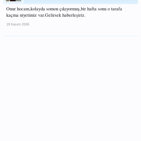
Onur hocam,kolayda somon çıkıyormuş,bir hafta sonu o tarafa
kaçma niyetimiz var.Gelirsek haberleşiriz.
18 Kasım 2006