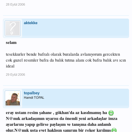
28 Eylül 2006
aktekke
selam
tesekkurler bende bafralı olarak buralarda avlanıyorum gercekten
cok guzel resımler bafra da balık tutma alanı cok bafra balık avı ıcın
ideal
29 Eylül 2006
topalbey
Hamdi TOPAL
eray ustam resim şahane , gökhan'da az kasılmamış ha
N@mık arkadaşımın uyarısı da önemli yeni arkadaşlar imza
ayarlarını yapıp gelirse paylaşım ve tanışma daha anlamlı
olur.N@mık usta evet haklısın sanırım bir rekor kırılmış