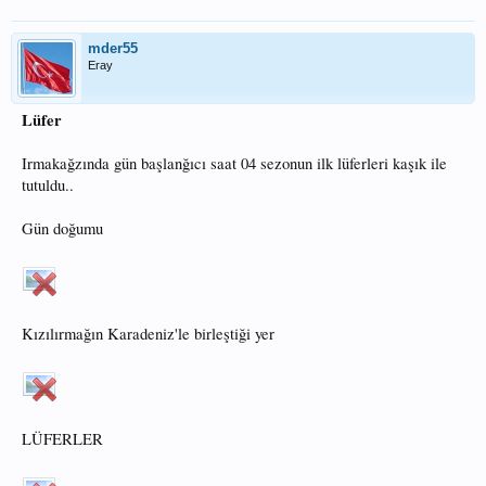
mder55
Eray
Lüfer
Irmakağzında gün başlanğıcı saat 04 sezonun ilk lüferleri kaşık ile
tutuldu..
Gün doğumu
Kızılırmağın Karadeniz'le birleştiği yer
LÜFERLER