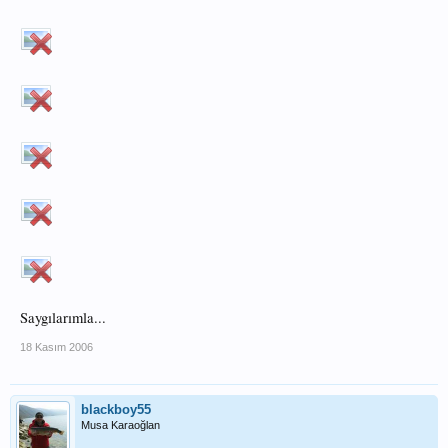
Saygılarımla...
18 Kasım 2006
blackboy55
Musa Karaoğlan