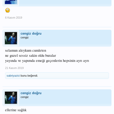
6 Kasım 2019
cengiz doğru
cengiz
selamun aleykum cumleten
ne guzel sessiz sakin oldu buralar
yayında ve yapımda emeği geçenlerin hepsinin ayrı ayrı
21 Kasım 2019
sabriyazici
bunu beğendi.
cengiz doğru
cengiz
ellerine sağlık