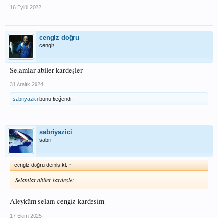
16 Eylül 2022
cengiz doğru
cengiz
Selamlar abiler kardeşler
31 Aralık 2024
sabriyazici
bunu beğendi.
sabriyazici
sabri
cengiz doğru demiş ki:
↑
Selamlar abiler kardeşler
Aleyküm selam cengiz kardesim
17 Ekim 2025