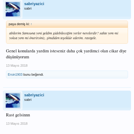
sabriyazici
sabri
paşa demiş ki:
↑
abilerim Samsuna yeni geldim gidebileceğim yerler nerelerdir? sahte yem mi
yoksa yem mi önerirsiniz. şimdiden teşekkür ederim. rastgele.
Genel konularda yardim isteseniz daha çok yardimci olan cikar diye
düşünüyorum
13 Mayıs 2018
Ersin1903
bunu beğendi.
sabriyazici
sabri
Rast gelsinnn
13 Mayıs 2018