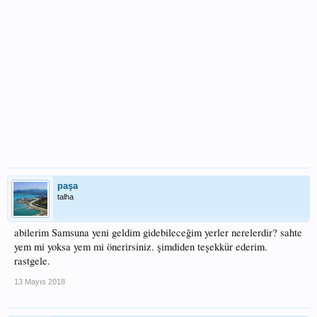
paşa
talha
abilerim Samsuna yeni geldim gidebileceğim yerler nerelerdir? sahte
yem mi yoksa yem mi önerirsiniz. şimdiden teşekkür ederim.
rastgele.
13 Mayıs 2018