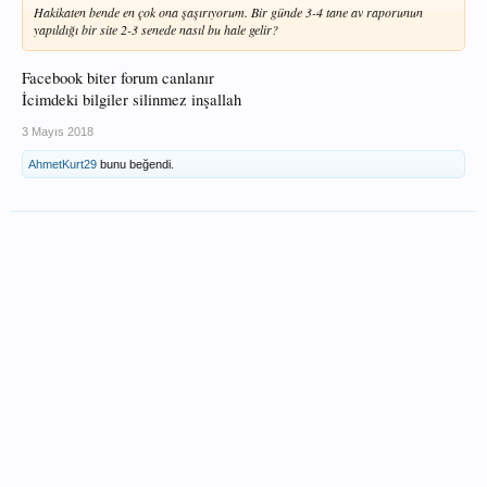
Hakikaten bende en çok ona şaşırıyorum. Bir günde 3-4 tane av raporunun
yapıldığı bir site 2-3 senede nasıl bu hale gelir?
Facebook biter forum canlanır
İcimdeki bilgiler silinmez inşallah
3 Mayıs 2018
AhmetKurt29
bunu beğendi.