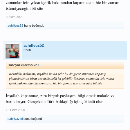
zamanlar icin yoksa içerik bakımından kapanmasını hic bir zaman
istemiyecegim bit site
3 Ekim 2020
achilleus52
bunu beğendi.
achilleus52
Erkin
sabriyazici demiş ki:
↑
Kesinlikle haklısınız inşallah bu da gelir bu da geçer tamamen kapanıp
gitmesinden se biraz sessizlik belki iyi gelebilir ilerleyen zamanlar icin yoksa
içerik bakımından kapanmasını hic bir zaman istemiyecegim bit site
İnşallah kapanmaz, zira birçok paylaşım, bilgi emek makale vs
barındırıyor. Gerçekten Türk balıkçılığı için çöküntü olur
13 Ekim 2020
sabriyazici
bunu beğendi.