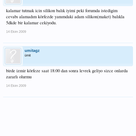
kalamar tutmak icin silikon balık iyimi peki forumda istedigim
cevabı alamadım körfezde yanımdaki adam silikon(maket) balıkla
5dkde bir kalamar cekiyodu.
14 Ekim 2009
umitagz
ümit
birde izmir körfeze saat 18:00 dan sonra levrek geliyo sizce onlarda
zararlı olurmu
14 Ekim 2009