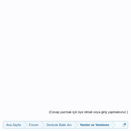
(Cevap yazmak için üye olmalı veya giriş yapmalısınız.)
Ana Sayfa
Forum
Denizde Balık Avı
Yemler ve Yemleme