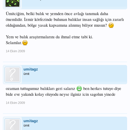
Ümitciğim, belki balık ve yemden önce avlağı tanımak daha
önemlidir. İzmir körfezinde bulunan balıklar insan sağlığı için zararlı
olduğundan, bölge yasak kapsamına alınmış biliyor musun?
Yem ve balık araştırmalarını da ihmal etme tabi ki.
Selamlar.
14 Ekim 2009
umitagz
ümit
ozaman tuttugumuz balıkları geri salarız
ben herkes tutuyo diye
bide eve yakındı kolay oluyodu neyse ilginiz icin sagolun yinede
14 Ekim 2009
umitagz
ümit