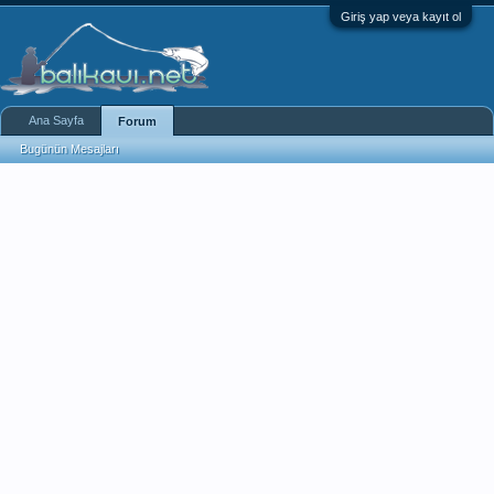
Giriş yap veya kayıt ol
Ana Sayfa
Forum
Bugünün Mesajları