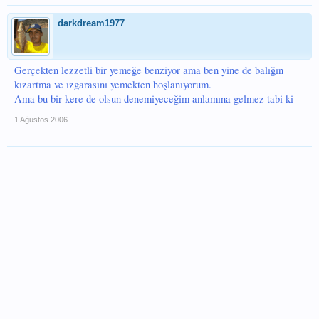
darkdream1977
Gerçekten lezzetli bir yemeğe benziyor ama ben yine de balığın
kızartma ve ızgarasını yemekten hoşlanıyorum.
Ama bu bir kere de olsun denemiyeceğim anlamına gelmez tabi ki
1 Ağustos 2006