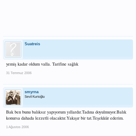
Suatreis
yemiş kadar oldum valla. Tarifine sağlık
31 Temmuz 2006
smyrna
Sevil Kurtoğlu
Bak ben bunu balıksız yapıyorum yıllardır.Tadına doyulmuyor.Balık
konursa dahada lezzetli olacaktır.Yakışır bir tat.Teşekkür ederim.
1 Ağustos 2006