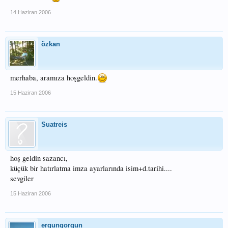
14 Haziran 2006
özkan
merhaba, aramıza hoşgeldin.
15 Haziran 2006
Suatreis
hoş geldin sazancı,
küçük bir hatırlatma imza ayarlarında isim+d.tarihi....
sevgiler
15 Haziran 2006
ergungorgun