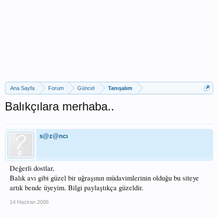
Ana Sayfa
Forum
Güncel
Tanışalım
Balıkçılara merhaba..
s@z@ncı
Değerli dostlar,
Balık avı gibi güzel bir uğraşının müdavimlerinin olduğu bu siteye
artık bende üyeyim. Bilgi paylaştıkça güzeldir.
14 Haziran 2006