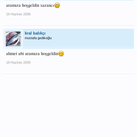
aramıza hoşgeldin sazancı
16 Haziran 2006
kral balıkçı
mustafa gedikoğlu
ahmet abi aramıza hoşgeldin
18 Haziran 2006