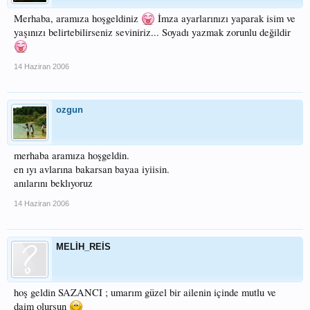
Merhaba, aramıza hoşgeldiniz
İmza ayarlarınızı yaparak isim ve
yaşınızı belirtebilirseniz seviniriz... Soyadı yazmak zorunlu değildir
14 Haziran 2006
ozgun
merhaba aramıza hoşgeldin.
en ıyı avlarına bakarsan bayaa iyiisin.
anılarını beklıyoruz
14 Haziran 2006
MELİH_REİS
hoş geldin SAZANCI ; umarım güzel bir ailenin içinde mutlu ve
daim olursun