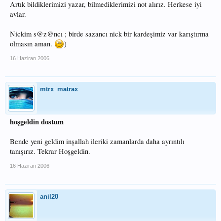
Artık bildiklerimizi yazar, bilmediklerimizi not alırız. Herkese iyi
avlar.
Nickim s@z@ncı ; birde sazancı nick bir kardeşimiz var karıştırma
olmasın aman.
)
16 Haziran 2006
mtrx_matrax
hoşgeldin dostum
Bende yeni geldim inşallah ileriki zamanlarda daha ayrıntılı
tanışırız. Tekrar Hoşgeldin.
16 Haziran 2006
anil20