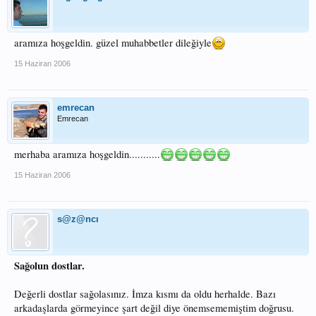
aramıza hoşgeldin. güzel muhabbetler dileğiyle
15 Haziran 2006
emrecan
Emrecan
merhaba aramıza hoşgeldin...........
15 Haziran 2006
s@z@ncı
Sağolun dostlar.
Değerli dostlar sağolasınız. İmza kısmı da oldu herhalde. Bazı
arkadaşlarda görmeyince şart değil diye önemsememiştim doğrusu.