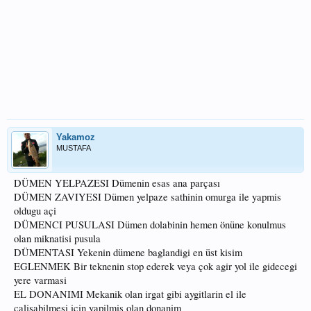
Yakamoz
MUSTAFA
DÜMEN YELPAZESI Dümenin esas ana parçası
DÜMEN ZAVIYESI Dümen yelpaze sathinin omurga ile yapmis
oldugu açi
DÜMENCI PUSULASI Dümen dolabinin hemen önüne konulmus
olan miknatisi pusula
DÜMENTASI Yekenin dümene baglandigi en üst kisim
EGLENMEK Bir teknenin stop ederek veya çok agir yol ile gidecegi
yere varmasi
EL DONANIMI Mekanik olan irgat gibi aygitlarin el ile
çalisabilmesi için yapilmis olan donanim