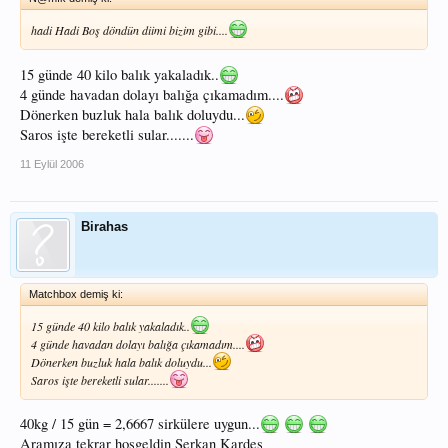
hadi Hadi Boş döndün diimi bizim gibi....
15 günde 40 kilo balık yakaladık..
4 günde havadan dolayı balığa çıkamadım....
Dönerken buzluk hala balık doluydu...
Saros işte bereketli sular.......
11 Eylül 2006
Birahas
Matchbox demiş ki:
15 günde 40 kilo balık yakaladık..
4 günde havadan dolayı balığa çıkamadım....
Dönerken buzluk hala balık doluydu...
Saros işte bereketli sular.......
40kg / 15 gün = 2,6667 sirkülere uygun...
Aramıza tekrar hoşgeldin Serkan Kardeş