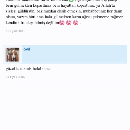
beni gülmekten koparttınız beni hayattan koparttınız ya Allah'ta
sizleri güldürsün, başımızdan eksik etmesin, muhabbetiniz her daim
olsun, yazım bitti ama hala gülmekten karın ağrısı çekmeme rağmen
kendimi frenleyebilmiş değilim
.
11 Eylül 2006
ovd
güzel is cikmis helal olsun
14 Eylül 2006