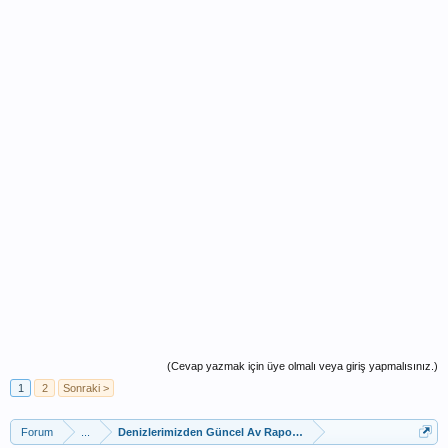
(Cevap yazmak için üye olmalı veya giriş yapmalısınız.)
1
2
Sonraki >
Forum
...
Denizlerimizden Güncel Av Raporları