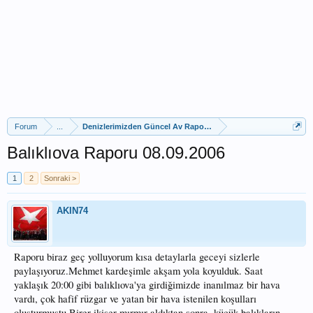
Forum
...
Denizlerimizden Güncel Av Raporları
Balıklıova Raporu 08.09.2006
1
2
Sonraki >
AKIN74
Raporu biraz geç yolluyorum kısa detaylarla geceyi sizlerle
paylaşıyoruz.Mehmet kardeşimle akşam yola koyulduk. Saat
yaklaşık 20:00 gibi balıklıova'ya girdiğimizde inanılmaz bir hava
vardı, çok hafif rüzgar ve yatan bir hava istenilen koşulları
oluşturmuştu.Birer ikişer mırmır aldıktan sonra, küçük balıkların