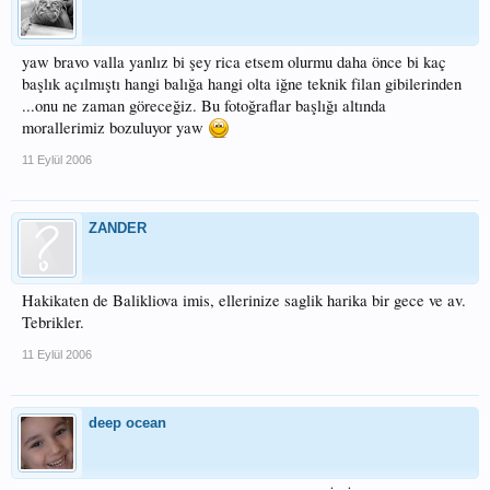
yaw bravo valla yanlız bi şey rica etsem olurmu daha önce bi kaç
başlık açılmıştı hangi balığa hangi olta iğne teknik filan gibilerinden
...onu ne zaman göreceğiz. Bu fotoğraflar başlığı altında
morallerimiz bozuluyor yaw
11 Eylül 2006
ZANDER
Hakikaten de Balikliova imis, ellerinize saglik harika bir gece ve av.
Tebrikler.
11 Eylül 2006
deep ocean