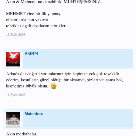
Akın & Mehmet: ne denebilirki MUHTEŞEMSİNİZ:
MEHMET yine bir ilk yapmış...
çipuralarda can yakıyor
tebrikler egeli dostlarım tebrikler............
11 Eylül 2006
AKIN74
Arkadaşlar değerli yorumlarınız için hepinize çok çok teşekkür
ederim, koşulların güzel olduğu bir akşamdı, sizlerinde şansı bol,
kısmetiniz büyük olsun...
11 Eylül 2006
Matchbox
Akın merhabalar..