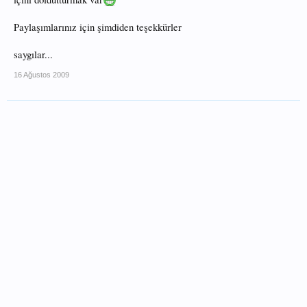
Paylaşımlarınız için şimdiden teşekkürler
saygılar...
16 Ağustos 2009