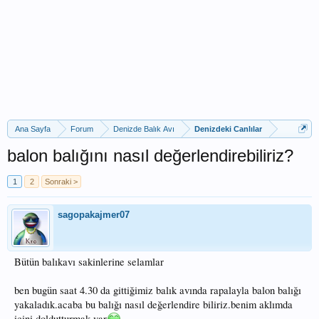
Ana Sayfa
Forum
Denizde Balık Avı
Denizdeki Canlılar
balon balığını nasıl değerlendirebiliriz?
1
2
Sonraki >
sagopakajmer07
Bütün balıkavı sakinlerine selamlar
ben bugün saat 4.30 da gittiğimiz balık avında rapalayla balon balığı
yakaladık.acaba bu balığı nasıl değerlendire biliriz.benim aklımda
içini doldutturmak var