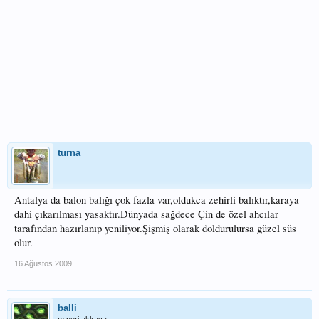
turna
Antalya da balon balığı çok fazla var,oldukca zehirli balıktır,karaya
dahi çıkarılması yasaktır.Dünyada sağdece Çin de özel ahcılar
tarafından hazırlanıp yeniliyor.Şişmiş olarak doldurulursa güzel süs
olur.
16 Ağustos 2009
balli