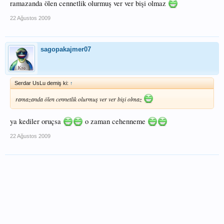
ramazanda ölen cennetlik olurmuş ver ver bişi olmaz
22 Ağustos 2009
sagopakajmer07
Serdar UsLu demiş ki:
↑
ramazanda ölen cennetlik olurmuş ver ver bişi olmaz
ya kediler oruçsa
o zaman cehenneme
22 Ağustos 2009