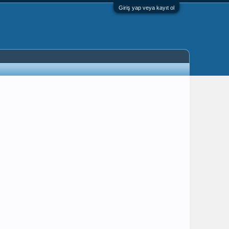
Giriş yap veya kayıt ol