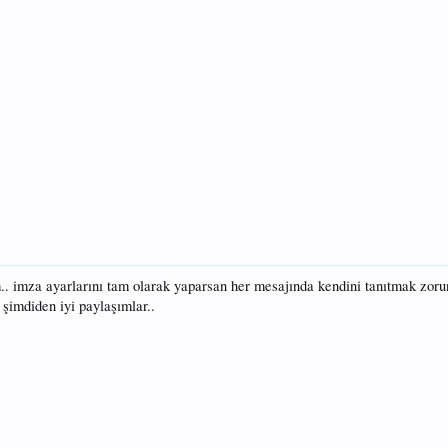
. imza ayarlarını tam olarak yaparsan her mesajında kendini tanıtmak zor
. şimdiden iyi paylaşımlar..