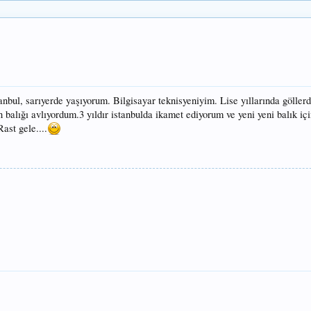
ul, sarıyerde yaşıyorum. Bilgisayar teknisyeniyim. Lise yıllarında göllerde
n balığı avlıyordum.3 yıldır istanbulda ikamet ediyorum ve yeni yeni balık içi
ast gele....