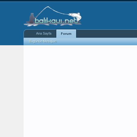
Ana Sayfa
Forum
Bugünün Mesajları