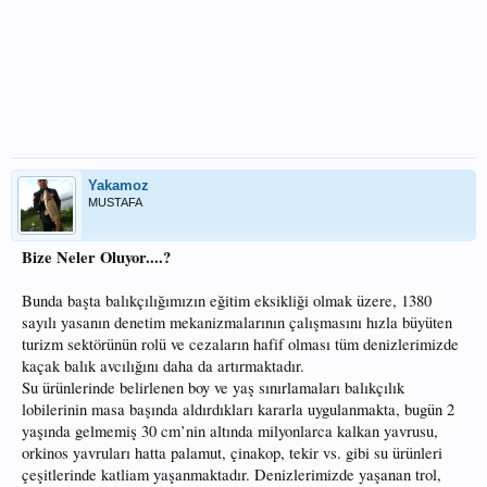
Yakamoz
MUSTAFA
Bize Neler Oluyor....?
Bunda başta balıkçılığımızın eğitim eksikliği olmak üzere, 1380
sayılı yasanın denetim mekanizmalarının çalışmasını hızla büyüten
turizm sektörünün rolü ve cezaların hafif olması tüm denizlerimizde
kaçak balık avcılığını daha da artırmaktadır.
Su ürünlerinde belirlenen boy ve yaş sınırlamaları balıkçılık
lobilerinin masa başında aldırdıkları kararla uygulanmakta, bugün 2
yaşında gelmemiş 30 cm’nin altında milyonlarca kalkan yavrusu,
orkinos yavruları hatta palamut, çinakop, tekir vs. gibi su ürünleri
çeşitlerinde katliam yaşanmaktadır. Denizlerimizde yaşanan trol,