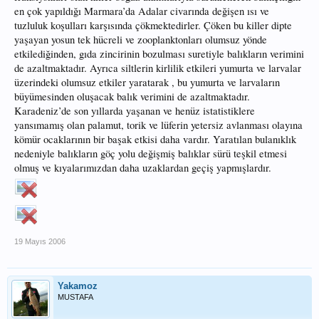
en çok yapıldığı Marmara’da Adalar civarında değişen ısı ve
tuzluluk koşulları karşısında çökmektedirler. Çöken bu killer dipte
yaşayan yosun tek hücreli ve zooplanktonları olumsuz yönde
etkilediğinden, gıda zincirinin bozulması suretiyle balıkların verimini
de azaltmaktadır. Ayrıca siltlerin kirlilik etkileri yumurta ve larvalar
üzerindeki olumsuz etkiler yaratarak , bu yumurta ve larvaların
büyümesinden oluşacak balık verimini de azaltmaktadır.
Karadeniz’de son yıllarda yaşanan ve henüz istatistiklere
yansımamış olan palamut, torik ve lüferin yetersiz avlanması olayına
kömür ocaklarının bir başak etkisi daha vardır. Yaratılan bulanıklık
nedeniyle balıkların göç yolu değişmiş balıklar sürü teşkil etmesi
olmuş ve kıyalarımızdan daha uzaklardan geçiş yapmışlardır.
19 Mayıs 2006
Yakamoz
MUSTAFA