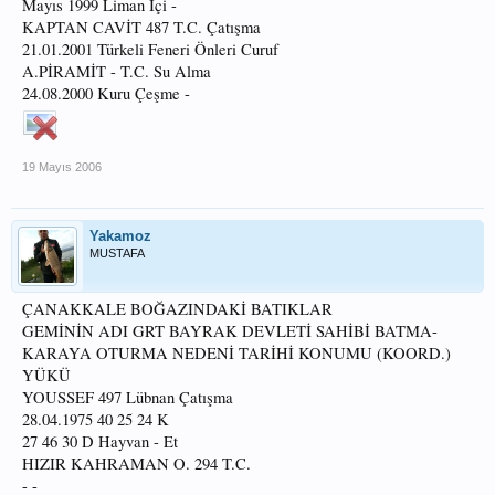
Mayıs 1999 Liman İçi -
KAPTAN CAVİT 487 T.C. Çatışma
21.01.2001 Türkeli Feneri Önleri Curuf
A.PİRAMİT - T.C. Su Alma
24.08.2000 Kuru Çeşme -
19 Mayıs 2006
Yakamoz
MUSTAFA
ÇANAKKALE BOĞAZINDAKİ BATIKLAR
GEMİNİN ADI GRT BAYRAK DEVLETİ SAHİBİ BATMA-
KARAYA OTURMA NEDENİ TARİHİ KONUMU (KOORD.)
YÜKÜ
YOUSSEF 497 Lübnan Çatışma
28.04.1975 40 25 24 K
27 46 30 D Hayvan - Et
HIZIR KAHRAMAN O. 294 T.C.
- -