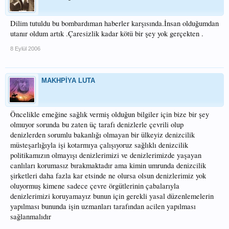
Dilim tutuldu bu bombardıman haberler karşısında.İnsan olduğumdan
utanır oldum artık .Çaresizlik kadar kötü bir şey yok gerçekten .
8 Eylül 2006
MAKHPİYA LUTA
Öncelikle emeğine sağlık vermiş olduğun bilgiler için bize bir şey
olmuyor sorunda bu zaten üç tarafı denizlerle çevrili olup
denizlerden sorumlu bakanlığı olmayan bir ülkeyiz denizcilik
müsteşarlığıyla işi kotarmıya çalışıyoruz sağlıklı denizcilik
politikamızın olmayışı denizlerimizi ve denizlerimizde yaşayan
canlıları korumasız bırakmaktadır ama kimin umrunda denizcilik
şirketleri daha fazla kar etsinde ne olursa olsun denizlerimiz yok
oluyormuş kimene sadece çevre örgütlerinin çabalarıyla
denizlerimizi koruyamayız bunun için gerekli yasal düzenlemelerin
yapılması bununda işin uzmanları tarafından acilen yapılması
sağlanmalıdır