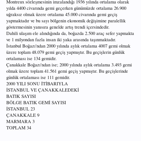
Montreux sözleşmesinin imzalandığı 1936 yılında ortalama olarak
yılda 4400 civarında gemi geçerken günümüzde ortalama 26.900
uğraksız olmak üzere ortalama 45.000 civarında gemi geçiş
yapmaktadır ve bu sayı bölgenin ekonomik değişimine paralellik
göstermesinin yanısıra genelde artış trendi içersindedir.
Dahili ulaşım ele alındığında da, boğazda 2.500 araç sefer yapmakta
ve 1 milyondan fazla insan iki yaka arasında taşınmaktadır.
İstanbul Boğazı'ndan 2000 yılında aylık ortalama 4007 gemi olmak
üzere toplam 48.079 gemi geçiş yapmıştır. Bu geçişlerin günlük
ortalaması ise 134 gemidir.
Çanakkale Boğazı'ndan ise; 2000 yılında aylık ortalama 3.493 gemi
olmak üzere toplam 41.561 gemi geçiş yapmıştır. Bu geçişlerinde
günlük ortalaması ise 111 gemidir.
2000 YILI SONU İTİBARIYLA
İSTANBUL VE ÇANAKKALEDEKİ
BATIK SAYISI
BÖLGE BATIK GEMİ SAYISI
İSTANBUL 23
ÇANAKKALE 9
MARMARA 3
TOPLAM 34