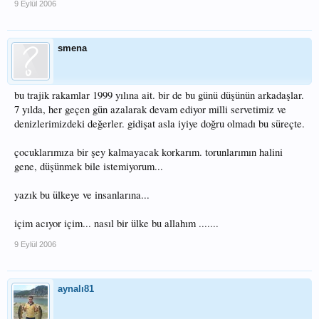
9 Eylül 2006
smena
bu trajik rakamlar 1999 yılına ait. bir de bu günü düşünün arkadaşlar.
7 yılda, her geçen gün azalarak devam ediyor milli servetimiz ve
denizlerimizdeki değerler. gidişat asla iyiye doğru olmadı bu süreçte.
çocuklarımıza bir şey kalmayacak korkarım. torunlarımın halini
gene, düşünmek bile istemiyorum...
yazık bu ülkeye ve insanlarına...
içim acıyor içim... nasıl bir ülke bu allahım .......
9 Eylül 2006
aynalı81