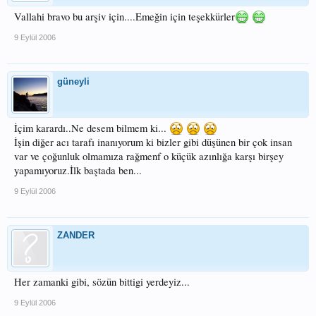
Vallahi bravo bu arşiv için....Emeğin için teşekkürler
9 Eylül 2006
güneyli
İçim karardı..Ne desem bilmem ki...
İşin diğer acı tarafı inanıyorum ki bizler gibi düşünen bir çok insan
var ve çoğunluk olmamıza rağmenf o küçük azınlığa karşı birşey
yapamıyoruz.İlk baştada ben...
9 Eylül 2006
ZANDER
Her zamanki gibi, sözün bittigi yerdeyiz...
9 Eylül 2006