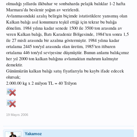
olmadığı yıllarda ilkbahar ve sonbaharda pelajik balıklar 1-2 hafta
Marmara’da beslenir yoğun av verirlerdi.
Avlanmasındaki azalış belirgin biçimde istatistiklere yansımış olan
Kalkan balığı asıl konumuzu teşkil ettiği için tekrar bu balığa
dönelim. 1984 yılına kadar senede 1500 ile 3500 ton arasında av
veren Kalkan balığı, Batı Karadeniz Bölgesinde, 1984’ten sonra 1,5
ile 27 misli arasında bir azalma göstermiştir. 1984 yılına kadar
ortalama 2445 ton/yıl arasında olan üretim, 1985’ten itibaren
ortalama 446 ton/yıl seviyesine düşmüştür. Bunun anlamı balıkçımız
her yıl 2000 ton kalkan balığına avlamaktan mahrum kalmıştır
demektir.
Günümüzün kalkan balığı satış fiyatlarıyla bu kaybı ifade edecek
olursak;
2.000.00 kg x 2 milyon TL = 40 Trilyon
19 Mayıs 2006
Yakamoz