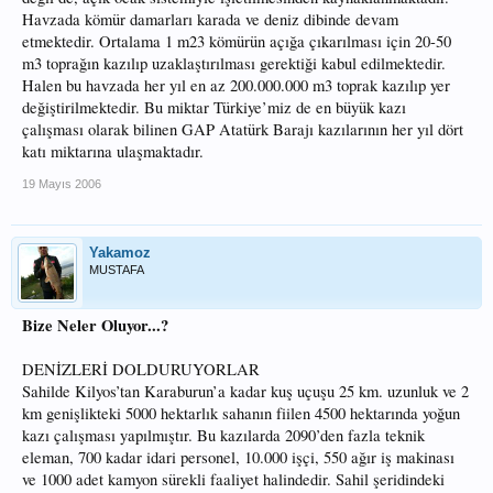
Havzada kömür damarları karada ve deniz dibinde devam
etmektedir. Ortalama 1 m23 kömürün açığa çıkarılması için 20-50
m3 toprağın kazılıp uzaklaştırılması gerektiği kabul edilmektedir.
Halen bu havzada her yıl en az 200.000.000 m3 toprak kazılıp yer
değiştirilmektedir. Bu miktar Türkiye’miz de en büyük kazı
çalışması olarak bilinen GAP Atatürk Barajı kazılarının her yıl dört
katı miktarına ulaşmaktadır.
19 Mayıs 2006
Yakamoz
MUSTAFA
Bize Neler Oluyor...?
DENİZLERİ DOLDURUYORLAR
Sahilde Kilyos’tan Karaburun’a kadar kuş uçuşu 25 km. uzunluk ve 2
km genişlikteki 5000 hektarlık sahanın fiilen 4500 hektarında yoğun
kazı çalışması yapılmıştır. Bu kazılarda 2090’den fazla teknik
eleman, 700 kadar idari personel, 10.000 işçi, 550 ağır iş makinası
ve 1000 adet kamyon sürekli faaliyet halindedir. Sahil şeridindeki