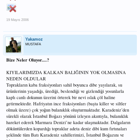
19 Mayıs 2006
Yakamoz
MUSTAFA
Bize Neler Oluyor....?
KIYILARIMIZDA KALKAN BALIĞININ YOK OLMASINA
NEDEN OLDULAR
Toprakların kaba fraksiyonları sahil boyunca dibe yayılarak, su
ürünlerinin yaşadığı, ürediği, beslendiği ve gizlendiği yosunlarla
kaplı canlı dokunun üzerini örterek bir nevi ıslak çöl haline
getirmektedir. Hafriyatın ince fraksiyonları (başta killer ve siltler
olmak üzere) çok yoğun bulanıklık oluşturmaktadır. Karadeniz’den
sürekli olarak İstanbul Boğazı yönünü izleyen akıntıyla, bulanıklık
hareket ederek Marmara Denizi’ne kadar ulaşmaktadır. Dalgaların
döküntülerden kopardığı topraklar adeta deniz dibi kum fırtınaları
şeklinde tüm Batı Karadeniz sahillerimizi, İstanbul Boğazını ve