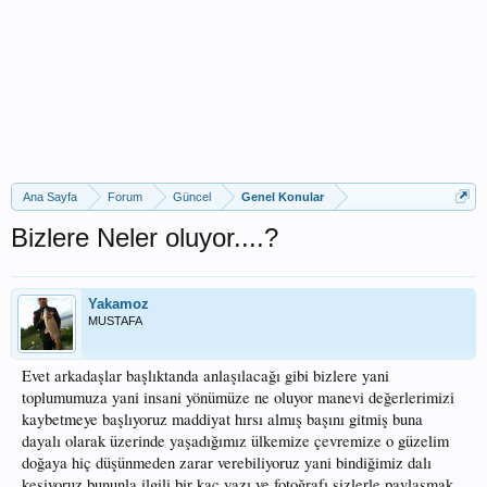
Ana Sayfa
Forum
Güncel
Genel Konular
Bizlere Neler oluyor....?
Yakamoz
MUSTAFA
Evet arkadaşlar başlıktanda anlaşılacağı gibi bizlere yani
toplumumuza yani insani yönümüze ne oluyor manevi değerlerimizi
kaybetmeye başlıyoruz maddiyat hırsı almış başını gitmiş buna
dayalı olarak üzerinde yaşadığımız ülkemize çevremize o güzelim
doğaya hiç düşünmeden zarar verebiliyoruz yani bindiğimiz dalı
kesiyoruz bununla ilgili bir kaç yazı ve fotoğrafı sizlerle paylaşmak