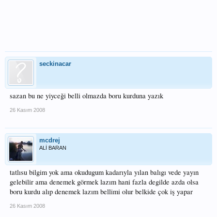
seckinacar
sazan bu ne yiyceği belli olmazda boru kurduna yazık
26 Kasım 2008
mcdrej
ALİ BARAN
tatlısu bilgim yok ama okudugum kadarıyla yılan balıgı vede yayın
gelebilir ama denemek görmek lazım hani fazla degilde azda olsa
boru kurdu alıp denemek lazım bellimi olur belkide çok iş yapar
26 Kasım 2008