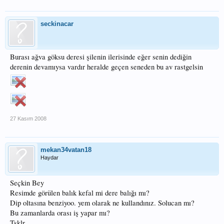
seckinacar
Burası ağva göksu deresi şilenin ilerisinde eğer senin dediğin
derenin devamıysa vardır heralde geçen seneden bu av rastgelsin
27 Kasım 2008
mekan34vatan18
Haydar
Seçkin Bey
Resimde görülen balık kefal mi dere balığı mı?
Dip oltasına benziyoo. yem olarak ne kullandınız. Solucan mı?
Bu zamanlarda orası iş yapar mı?
Tşklr...