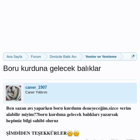
Ana Sayfa
Forum
Denizde Balık Avı
Yemler ve Yemleme
Boru kurduna gelecek balıklar
caner_1907
Caner Yıldırım
Ben sazan avı yaparken boru kurdunu deneyeceğim.sizce verim
alabilir miyim??boru kurduna gelecek balıkları yazarsak
hepimiz bilgi sahibi oluruz
ŞİMDİDEN TEŞEKKÜRLER