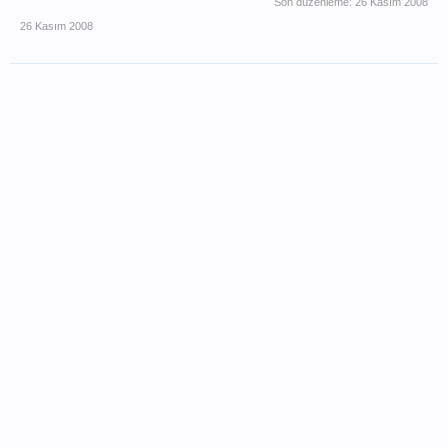
Son düzenleme:
26 Kasım 2008
26 Kasım 2008