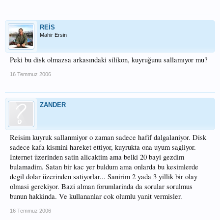
REİS
Mahir Ersin
Peki bu disk olmazsa arkasındaki silikon, kuyruğunu sallamıyor mu?
16 Temmuz 2006
ZANDER
Reisim kuyruk sallanmiyor o zaman sadece hafif dalgalaniyor. Disk
sadece kafa kismini hareket ettiyor, kuyrukta ona uyum sagliyor.
Internet üzerinden satin alicaktim ama belki 20 bayi gezdim
bulamadim. Satan bir kac yer buldum ama onlarda bu kesimlerde
degil dolar üzerinden satiyorlar... Sanirim 2 yada 3 yillik bir olay
olmasi gerekiyor. Bazi alman forumlarinda da sorular sorulmus
bunun hakkinda. Ve kullananlar cok olumlu yanit vermisler.
16 Temmuz 2006