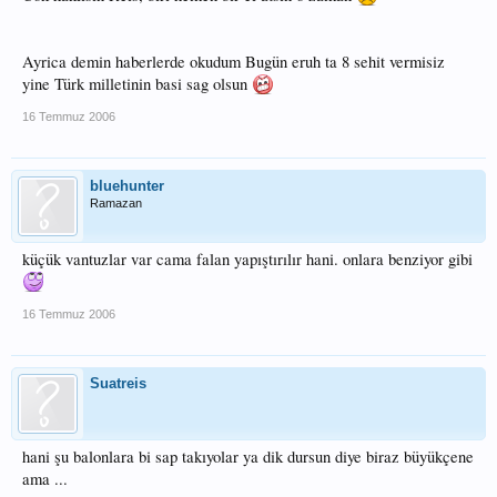
Ayrica demin haberlerde okudum Bugün eruh ta 8 sehit vermisiz
yine Türk milletinin basi sag olsun
16 Temmuz 2006
bluehunter
Ramazan
küçük vantuzlar var cama falan yapıştırılır hani. onlara benziyor gibi
16 Temmuz 2006
Suatreis
hani şu balonlara bi sap takıyolar ya dik dursun diye biraz büyükçene
ama ...