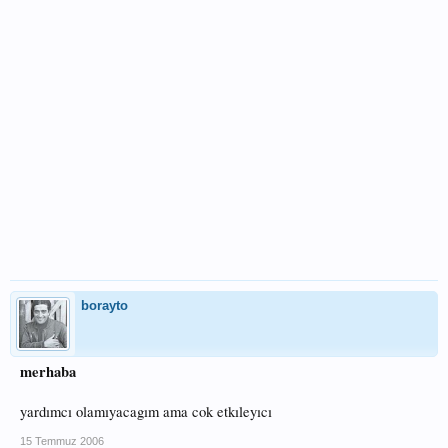
borayto
merhaba
yardımcı olamıyacagım ama cok etkıleyıcı
15 Temmuz 2006