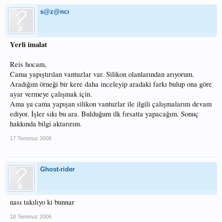
s@z@ncı
Yerli imalat
Reis hocam,
Cama yapıştırılan vantuzlar var. Silikon olanlarından arıyorum.
Aradığım örneği bir kere daha inceleyip aradaki farkı bulup ona göre
ayar vermeye çalışmak için.
Ama şu cama yapışan silikon vantuzlar ile ilgili çalışmalarım devam
ediyor. İşler sıkı bu ara. Bulduğum ilk fırsatta yapacağım. Sonuç
hakkında bilgi aktarırım.
17 Temmuz 2006
Ghost-rider
nası takılıyo ki bunnar
18 Temmuz 2006