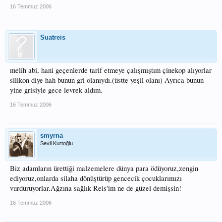
16 Temmuz 2006
Suatreis
melih abi, hani geçenlerde tarif etmeye çalışmıştım çinekop alıyorlar
silikon diye hah bunun gri olanıydı.(üstte yeşil olanı) Ayrıca bunun
yine grisiyle gece levrek aldım.
16 Temmuz 2006
smyrna
Sevil Kurtoğlu
Biz adamların ürettiği malzemelere dünya para ödüyoruz,zengin
ediyoruz,onlarda silaha dönüştürüp gencecik çocuklarımızı
vurduruyorlar.Ağzına sağlık Reis'im ne de güzel demişsin!
16 Temmuz 2006