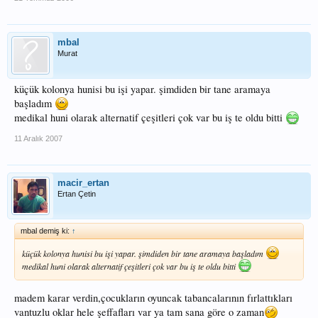
mbal
Murat
küçük kolonya hunisi bu işi yapar. şimdiden bir tane aramaya
başladım
medikal huni olarak alternatif çeşitleri çok var bu iş te oldu bitti
11 Aralık 2007
macir_ertan
Ertan Çetin
mbal demiş ki:
↑
küçük kolonya hunisi bu işi yapar. şimdiden bir tane aramaya başladım
medikal huni olarak alternatif çeşitleri çok var bu iş te oldu bitti
madem karar verdin,çocukların oyuncak tabancalarının fırlattıkları
vantuzlu oklar hele şeffafları var ya tam sana göre o zaman