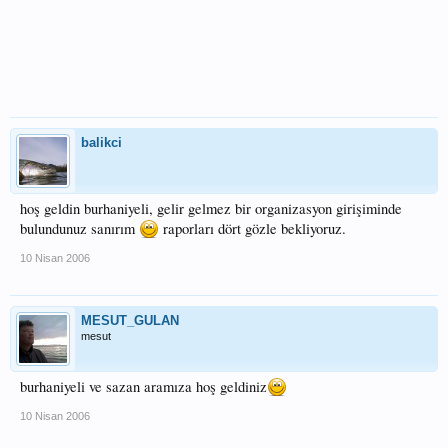
balikci
hoş geldin burhaniyeli, gelir gelmez bir organizasyon girişiminde
bulundunuz sanırım
raporları dört gözle bekliyoruz.
10 Nisan 2006
MESUT_GULAN
mesut
burhaniyeli ve sazan aramıza hoş geldiniz
10 Nisan 2006