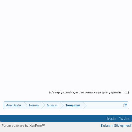
(Cevap yazmak için üye olmalı veya giriş yapmalısınız.)
Ana Sayfa
Forum
Güncel
Tanışalım
İletişim
Yardım
Forum software by XenForo™
Kullanım Sözleşmesi