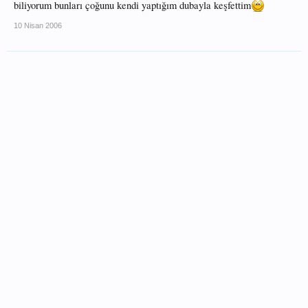
biliyorum bunları çoğunu kendi yaptığım dubayla keşfettim
10 Nisan 2006