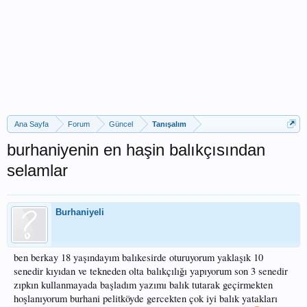
Ana Sayfa
Forum
Güncel
Tanışalım
burhaniyenin en haşin balıkçısından
selamlar
Burhaniyeli
ben berkay 18 yaşındayım balıkesirde oturuyorum yaklaşık 10
senedir kıyıdan ve tekneden olta balıkçılığı yapıyorum son 3 senedir
zıpkın kullanmayada başladım yazımı balık tutarak geçirmekten
hoşlanıyorum burhani pelitköyde gercekten çok iyi balık yatakları