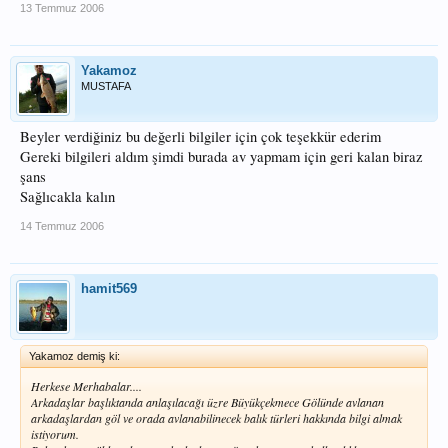
13 Temmuz 2006
Yakamoz
MUSTAFA
Beyler verdiğiniz bu değerli bilgiler için çok teşekkür ederim
Gereki bilgileri aldım şimdi burada av yapmam için geri kalan biraz
şans
Sağlıcakla kalın
14 Temmuz 2006
hamit569
Yakamoz demiş ki:
Herkese Merhabalar....
Arkadaşlar başlıktanda anlaşılacağı üzre Büyükçekmece Gölünde avlanan
arkadaşlardan göl ve orada avlanabilinecek balık türleri hakkında bilgi almak
istiyorum.