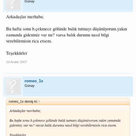
Günay
Arkadaşlar merhaba;
Bu hafta sonu b.çekmece gölünde balık tutmayı düşünüyorum.yakın
zamanda gideniniz var mı? varsa balık durumu nasıl bilgi
verebilirmisin rica etsem.
Teşekkürler
10 Aralık 2007
romeo_1x
Günay
romeo_1x demiş ki:
↑
Arkadaşlar merhaba;
Bu hafta sonu b.çekmece gölünde balık tutmayı düşünüyorum.yakın zamanda
gideniniz var mı? varsa balık durumu nasıl bilgi verebilirmisin rica etsem.
Teşekkürler