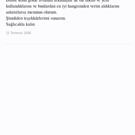
kullandıklarını ve bunlardan en iyi hangisinden verim aldıklarını
anlatırlarsa memnun olurum.
Şimdiden teşekkürlerimi sunarım.
Sağlıcakla kalın
11 Temmuz 2006