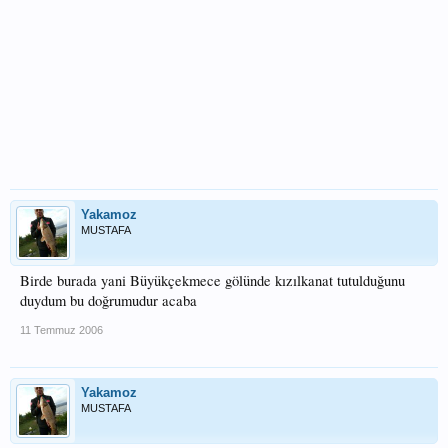
Yakamoz
MUSTAFA
Birde burada yani Büyükçekmece gölünde kızılkanat tutulduğunu
duydum bu doğrumudur acaba
11 Temmuz 2006
Yakamoz
MUSTAFA