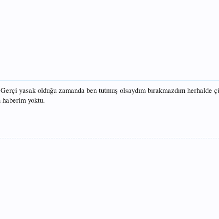
r. Gerçi yasak olduğu zamanda ben tutmuş olsaydım bırakmazdım herhalde ç
n haberim yoktu.