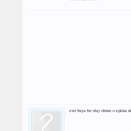
evet baya bır olay olmus o eşkina 