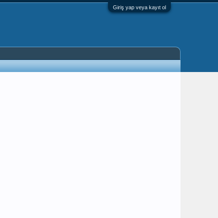
Giriş yap veya kayıt ol