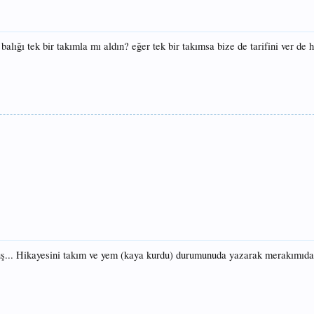
 balığı tek bir takımla mı aldın? eğer tek bir takımsa bize de tarifini ver de 
ş... Hikayesini takım ve yem (kaya kurdu) durumunuda yazarak merakımıda