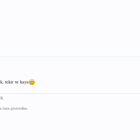
k, tekir ve kaya
R.
 özen gösterelim.