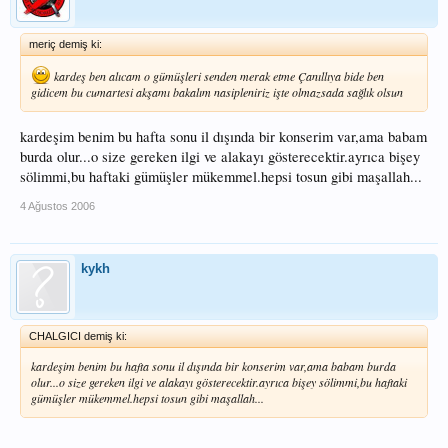
meriç demiş ki:
kardeş ben alıcam o gümüşleri senden merak etme Çanıllıya bide ben
gidicem bu cumartesi akşamı bakalım nasipleniriz işte olmazsada sağlık olsun
kardeşim benim bu hafta sonu il dışında bir konserim var,ama babam
burda olur...o size gereken ilgi ve alakayı gösterecektir.ayrıca bişey
sölimmi,bu haftaki gümüşler mükemmel.hepsi tosun gibi maşallah...
4 Ağustos 2006
kykh
CHALGICI demiş ki:
kardeşim benim bu hafta sonu il dışında bir konserim var,ama babam burda
olur...o size gereken ilgi ve alakayı gösterecektir.ayrıca bişey sölimmi,bu haftaki
gümüşler mükemmel.hepsi tosun gibi maşallah...