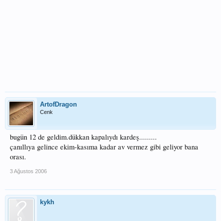
ArtofDragon
Cenk
bugün 12 de geldim.dükkan kapalıydı kardeş.........
çanıllıya gelince ekim-kasıma kadar av vermez gibi geliyor bana
orası.
3 Ağustos 2006
kykh