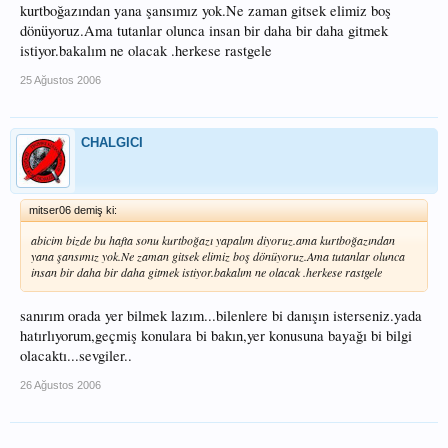
kurtboğazından yana şansımız yok.Ne zaman gitsek elimiz boş
dönüyoruz.Ama tutanlar olunca insan bir daha bir daha gitmek
istiyor.bakalım ne olacak .herkese rastgele
25 Ağustos 2006
CHALGICI
mitser06 demiş ki:
abicim bizde bu hafta sonu kurtboğazı yapalım diyoruz.ama kurtboğazından
yana şansımız yok.Ne zaman gitsek elimiz boş dönüyoruz.Ama tutanlar olunca
insan bir daha bir daha gitmek istiyor.bakalım ne olacak .herkese rastgele
sanırım orada yer bilmek lazım...bilenlere bi danışın isterseniz.yada
hatırlıyorum,geçmiş konulara bi bakın,yer konusuna bayağı bi bilgi
olacaktı...sevgiler..
26 Ağustos 2006