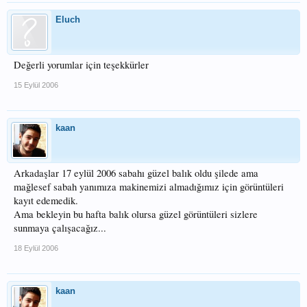
Eluch
Değerli yorumlar için teşekkürler
15 Eylül 2006
kaan
Arkadaşlar 17 eylül 2006 sabahı güzel balık oldu şilede ama
mağlesef sabah yanımıza makinemizi almadığımız için görüntüleri
kayıt edemedik.
Ama bekleyin bu hafta balık olursa güzel görüntüleri sizlere
sunmaya çalışacağız...
18 Eylül 2006
kaan