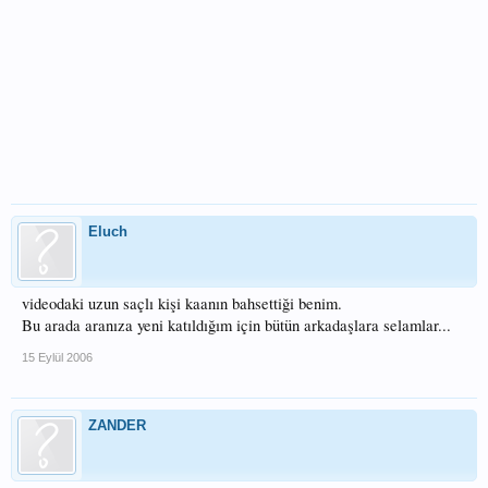
Eluch
videodaki uzun saçlı kişi kaanın bahsettiği benim.
Bu arada aranıza yeni katıldığım için bütün arkadaşlara selamlar...
15 Eylül 2006
ZANDER