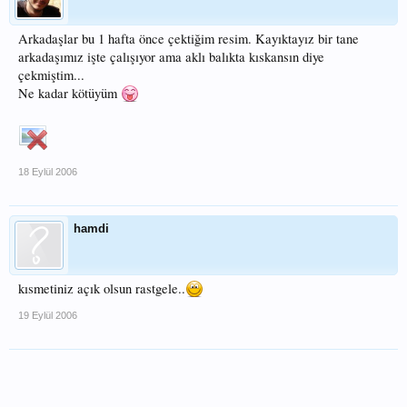
Arkadaşlar bu 1 hafta önce çektiğim resim. Kayıktayız bir tane
arkadaşımız işte çalışıyor ama aklı balıkta kıskansın diye
çekmiştim...
Ne kadar kötüyüm
18 Eylül 2006
hamdi
kısmetiniz açık olsun rastgele..
19 Eylül 2006