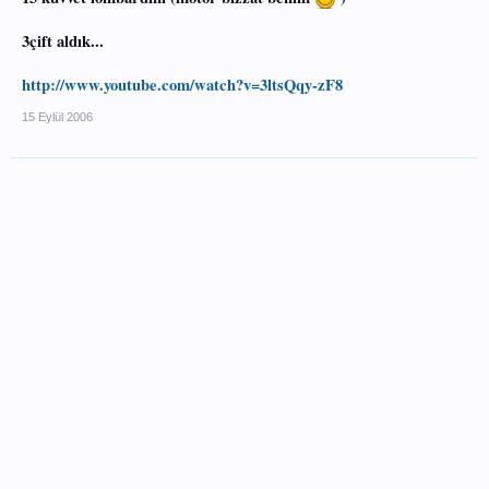
3çift aldık...
http://www.youtube.com/watch?v=3ltsQqy-zF8
15 Eylül 2006