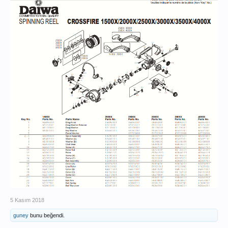
5 Kasım 2018
guney
bunu beğendi.