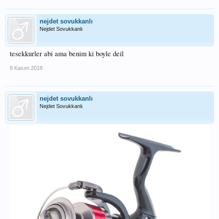
nejdet sovukkanlı
Nejdet Sovukkanlı
tesekkurler abi ama benim ki boyle deil
8 Kasım 2018
nejdet sovukkanlı
Nejdet Sovukkanlı