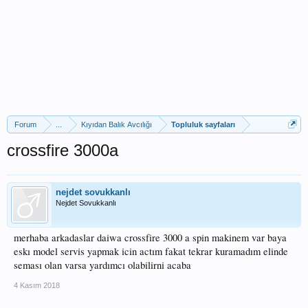
Forum
...
Kıyıdan Balık Avcılığı
Topluluk sayfaları
crossfire 3000a
nejdet sovukkanlı
Nejdet Sovukkanlı
merhaba arkadaslar daiwa crossfire 3000 a spin makinem var baya
eskı model servis yapmak icin actım fakat tekrar kuramadım elinde
seması olan varsa yardımcı olabilirni acaba
4 Kasım 2018