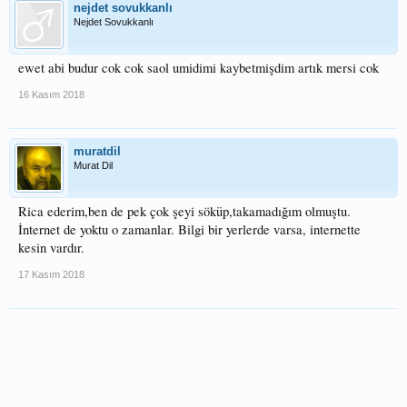
nejdet sovukkanlı
Nejdet Sovukkanlı
ewet abi budur cok cok saol umidimi kaybetmişdim artık mersi cok
16 Kasım 2018
muratdil
Murat Dil
Rica ederim,ben de pek çok şeyi söküp,takamadığım olmuştu.
İnternet de yoktu o zamanlar. Bilgi bir yerlerde varsa, internette
kesin vardır.
17 Kasım 2018