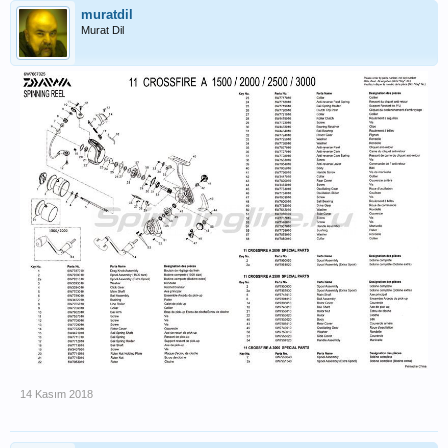
muratdil
Murat Dil
14 Kasım 2018