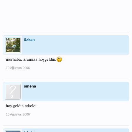
özkan
merhaba, aramıza hoşgeldin.
10 Ağustos 2006
smena
hoş geldin tekelci...
10 Ağustos 2006