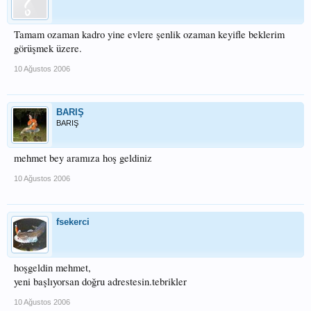
Tamam ozaman kadro yine evlere şenlik ozaman keyifle beklerim
görüşmek üzere.
10 Ağustos 2006
BARIŞ
BARIŞ
mehmet bey aramıza hoş geldiniz
10 Ağustos 2006
fsekerci
hoşgeldin mehmet,
yeni başlıyorsan doğru adrestesin.tebrikler
10 Ağustos 2006