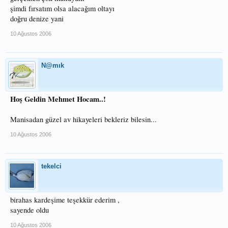
şimdi fırsatım olsa alacağım oltayı
doğru denize yani
10 Ağustos 2006
N@mık
Hoş Geldin Mehmet Hocam..!
Manisadan güzel av hikayeleri bekleriz bilesin...
10 Ağustos 2006
tekelci
birahas kardeşime teşekkür ederim ,
sayende oldu
10 Ağustos 2006