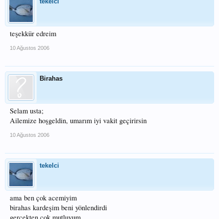
tekelci
teşekkür edreim
10 Ağustos 2006
Birahas
Selam usta;
Ailemize hoşgeldin, umarım iyi vakit geçirirsin
10 Ağustos 2006
tekelci
ama ben çok acemiyim
birahas kardeşim beni yönlendirdi
gerçekten çok mutluyum