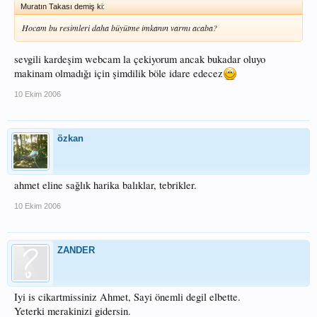
Muratın Takası demiş ki:
Hocam bu resimleri daha büyütme imkanın varmı acaba?
sevgili kardeşim webcam la çekiyorum ancak bukadar oluyo
makinam olmadığı için şimdilik böle idare edecez
10 Ekim 2006
özkan
ahmet eline sağlık harika balıklar, tebrikler.
10 Ekim 2006
ZANDER
Iyi is cikartmissiniz Ahmet, Sayi önemli degil elbette.
Yeterki merakinizi gidersin.