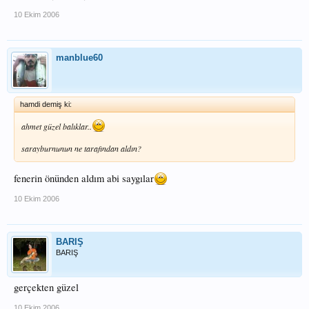
10 Ekim 2006
manblue60
hamdi demiş ki:
ahmet güzel balıklar..
sarayburnunun ne tarafından aldın?
fenerin önünden aldım abi saygılar
10 Ekim 2006
BARIŞ
BARIŞ
gerçekten güzel
10 Ekim 2006