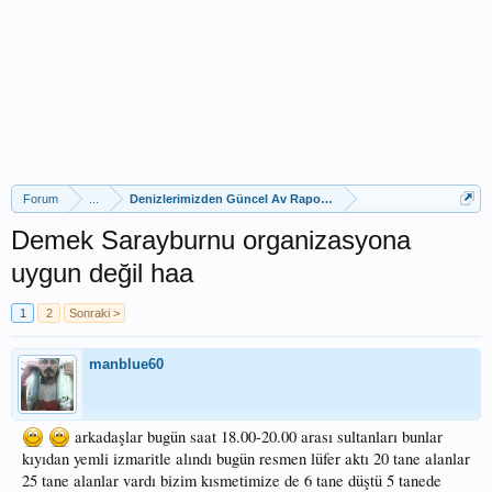
Forum
...
Denizlerimizden Güncel Av Raporları
Demek Sarayburnu organizasyona
uygun değil haa
1
2
Sonraki >
manblue60
arkadaşlar bugün saat 18.00-20.00 arası sultanları bunlar
kıyıdan yemli izmaritle alındı bugün resmen lüfer aktı 20 tane alanlar
25 tane alanlar vardı bizim kısmetimize de 6 tane düştü 5 tanede