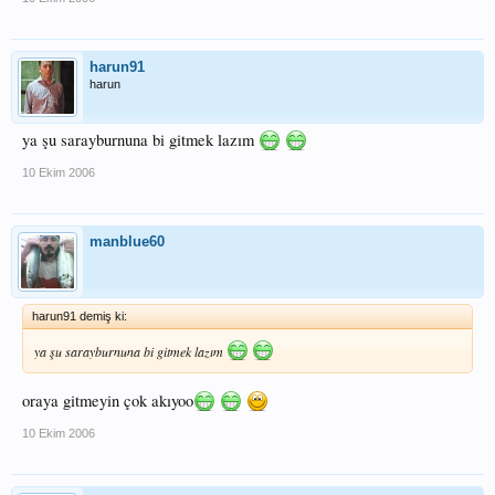
harun91
harun
ya şu sarayburnuna bi gitmek lazım
10 Ekim 2006
manblue60
harun91 demiş ki:
ya şu sarayburnuna bi gitmek lazım
oraya gitmeyin çok akıyoo
10 Ekim 2006