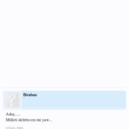
Birahas
Adaş.....
Milleti delirtecen mi yaw...
9 Ekim 2006