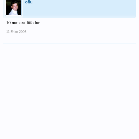
oflu
10 numara lüfo lar
11 Ekim 2006