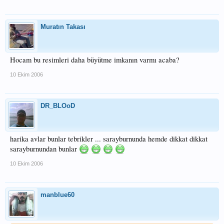
Muratın Takası
Hocam bu resimleri daha büyütme imkanın varmı acaba?
10 Ekim 2006
DR_BLOoD
harika avlar bunlar tebrikler ... sarayburnunda hemde dikkat dikkat
sarayburnundan bunlar
10 Ekim 2006
manblue60