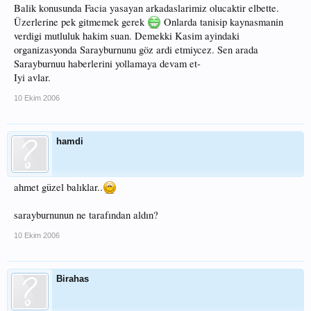
Balik konusunda Facia yasayan arkadaslarimiz olucaktir elbette.
Üzerlerine pek gitmemek gerek
Onlarda tanisip kaynasmanin
verdigi mutluluk hakim suan. Demekki Kasim ayindaki
organizasyonda Sarayburnunu göz ardi etmiycez. Sen arada
Sarayburnuu haberlerini yollamaya devam et-
Iyi avlar.
10 Ekim 2006
hamdi
ahmet güzel balıklar..
sarayburnunun ne tarafından aldın?
10 Ekim 2006
Birahas