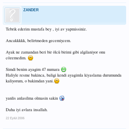
ZANDER
Tebrik ederim mustafa bey , iyi av yapmissiniz.
Ancakkkkk, belirtmeden gecemiycem.
Ayak ne zamandan beri bir ölcü birimi gibi algilaniyor onu
cözemedim.
Simdi benim ayagim 47 numara
Haliyle resme bakinca, baligi kendi ayagimla kiyaslama durumunda
kaliyorum, o bakimdan yani.
yanlis anlasilma olmasin sakin
Daha iyi avlara insallah.
22 Eylül 2006