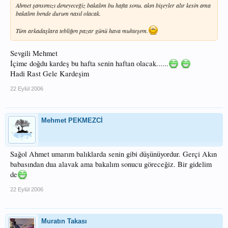
Ahmet şansımızı deneyeceğiz bakalım bu hafta sonu. akın bişeyler alır kesin ama
bakalım bende durum nasıl olacak.
Tüm arkadaşlara tebliğen pazar günü hava muhteşem.
Sevgili Mehmet
İçime doğdu kardeş bu hafta senin haftan olacak......
Hadi Rast Gele Kardeşim
22 Eylül 2006
Mehmet PEKMEZCİ
Sağol Ahmet umarım balıklarda senin gibi düşünüyordur. Gerçi Akın
babasından dua alavak ama bakalım sonucu göreceğiz. Bir gidelim
de
22 Eylül 2006
Muratın Takası