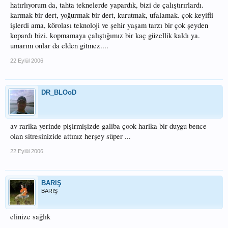
hatırlıyorum da, tahta teknelerde yapardık, bizi de çalıştırırlardı.
karmak bir dert, yoğurmak bir dert, kurutmak, ufalamak. çok keyifli
işlerdi ama, körolası teknoloji ve şehir yaşam tarzı bir çok şeyden
kopardı bizi. kopmamaya çalıştığımız bir kaç güzellik kaldı ya.
umarım onlar da elden gitmez....
22 Eylül 2006
DR_BLOoD
av rarika yerinde pişirmişizde galiba çook harika bir duygu bence
olan sitresinizide attınız herşey süper ...
22 Eylül 2006
BARIŞ
BARIŞ
elinize sağlık