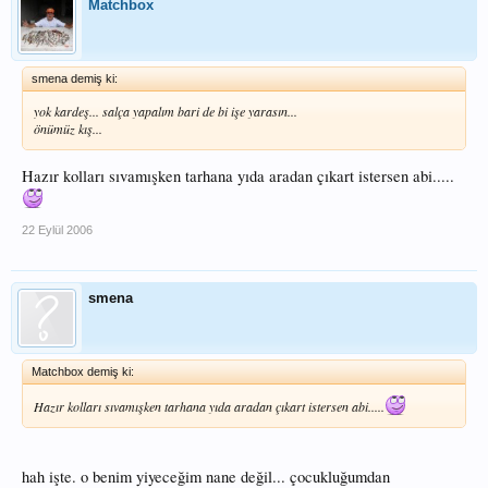
Matchbox
smena demiş ki:
yok kardeş... salça yapalım bari de bi işe yarasın...
önümüz kış...
Hazır kolları sıvamışken tarhana yıda aradan çıkart istersen abi.....
22 Eylül 2006
smena
Matchbox demiş ki:
Hazır kolları sıvamışken tarhana yıda aradan çıkart istersen abi.....
hah işte. o benim yiyeceğim nane değil... çocukluğumdan