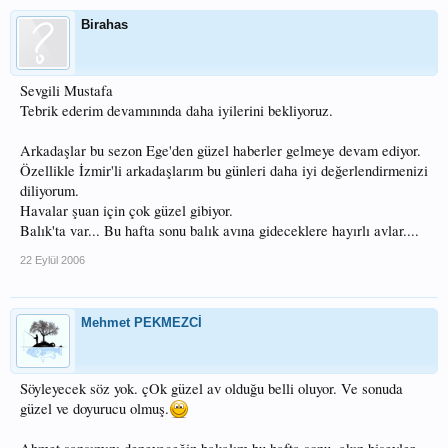
Birahas
Sevgili Mustafa
Tebrik ederim devamınında daha iyilerini bekliyoruz.
Arkadaşlar bu sezon Ege'den güzel haberler gelmeye devam ediyor.
Özellikle İzmir'li arkadaşlarım bu günleri daha iyi değerlendirmenizi
diliyorum.
Havalar şuan için çok güzel gibiyor.
Balık'ta var... Bu hafta sonu balık avına gideceklere hayırlı avlar....
22 Eylül 2006
Mehmet PEKMEZCİ
Söyleyecek söz yok. çOk güzel av olduğu belli oluyor. Ve sonuda
güzel ve doyurucu olmuş.