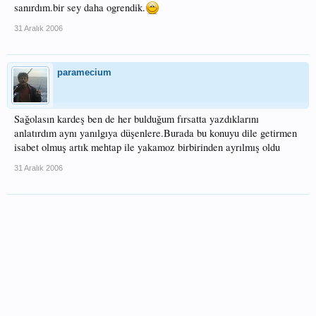
sanırdım.bir sey daha ogrendik.
31 Aralık 2006
paramecium
Sağolasın kardeş ben de her bulduğum fırsatta yazdıklarını
anlatırdım aynı yanılgıya düşenlere.Burada bu konuyu dile getirmen
isabet olmuş artık mehtap ile yakamoz birbirinden ayrılmış oldu
31 Aralık 2006