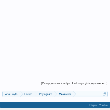
(Cevap yazmak için üye olmalı veya giriş yapmalısınız.)
Ana Sayfa
Forum
Paylaşalım
Makaleler
İletişim
Yardım