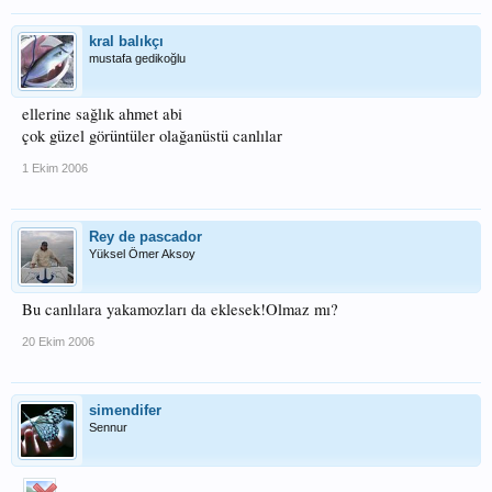
kral balıkçı
mustafa gedikoğlu
ellerine sağlık ahmet abi
çok güzel görüntüler olağanüstü canlılar
1 Ekim 2006
Rey de pascador
Yüksel Ömer Aksoy
Bu canlılara yakamozları da eklesek!Olmaz mı?
20 Ekim 2006
simendifer
Sennur