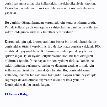
derisi savunma amacıyla kullandıkları keskin dikenlerle kaplıdır.
Deniz kıyılarında, mercan kayalıklarında ve deniz yataklarında
yaşarlar.
Bu canlılar düşmanlarından korunmak için kendi ışıklarını üretir.
Parlak kollara ya da omurgalara sahip olan bu canlılar kendilerine
saldırı olduğunda suda ışık bulutları oluşturabilir.
Korunmak için ışık üreten canlılara başka bir örnek olarak da bir
denizyıldızı türünü verebiliriz. Bu denizyıldızı denizin yaklaşık 1000
m. dibinde yaşamaktadır. Kollarının ucundan parlak yeşil-mavi
ışıklar saçar. Işıklı uyarısı düşmanlarına kötü bir tadı olduğunu
bildirmek içindir. Yine başka bir denizyıldızı türü ise kendisine
saldırıldığında parlamaya başlar ve düşmanı uzaklaştırmak için
kollarından birini düşmana doğru fırlatır. Bu, denizyıldızının
kullandığı önemli bir savunma taktiğidir. Kopan kolun beyaz ışık
saçmaya devam etmesi düşmanın dikkatini kola yöneltir.
Denizyıldızı da bu sırada kaçar.
El Feneri Balığı