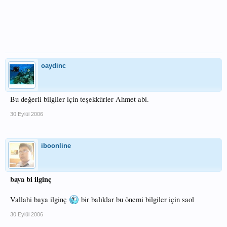
oaydinc
Bu değerli bilgiler için teşekkürler Ahmet abi.
30 Eylül 2006
iboonline
baya bi ilginç
Vallahi baya ilginç
bir balıklar bu önemi bilgiler için saol
30 Eylül 2006