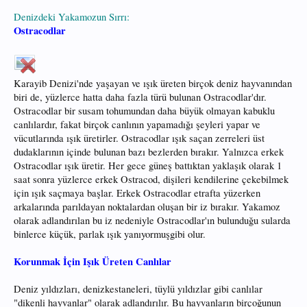
Denizdeki Yakamozun Sırrı:
Ostracodlar
Karayib Denizi'nde yaşayan ve ışık üreten birçok deniz hayvanından
biri de, yüzlerce hatta daha fazla türü bulunan Ostracodlar'dır.
Ostracodlar bir susam tohumundan daha büyük olmayan kabuklu
canlılardır, fakat birçok canlının yapamadığı şeyleri yapar ve
vücutlarında ışık üretirler. Ostracodlar ışık saçan zerreleri üst
dudaklarının içinde bulunan bazı bezlerden bırakır. Yalnızca erkek
Ostracodlar ışık üretir. Her gece güneş battıktan yaklaşık olarak 1
saat sonra yüzlerce erkek Ostracod, dişileri kendilerine çekebilmek
için ışık saçmaya başlar. Erkek Ostracodlar etrafta yüzerken
arkalarında parıldayan noktalardan oluşan bir iz bırakır. Yakamoz
olarak adlandırılan bu iz nedeniyle Ostracodlar'ın bulunduğu sularda
binlerce küçük, parlak ışık yanıyormuşgibi olur.
Korunmak İçin Işık Üreten Canlılar
Deniz yıldızları, denizkestaneleri, tüylü yıldızlar gibi canlılar
"dikenli hayvanlar" olarak adlandırılır. Bu hayvanların birçoğunun