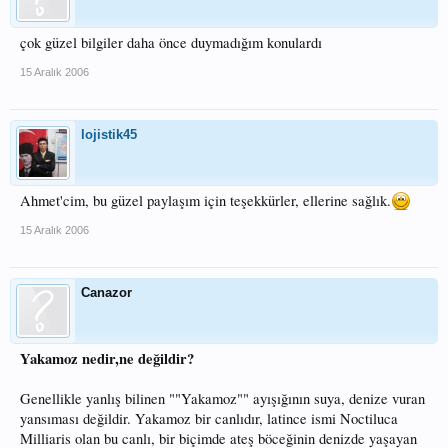
çok güzel bilgiler daha önce duymadığım konulardı
15 Aralık 2006
lojistik45
Ahmet'cim, bu güzel paylaşım için teşekkürler, ellerine sağlık.
15 Aralık 2006
Canazor
Yakamoz nedir,ne değildir?
Genellikle yanlış bilinen ""Yakamoz"" ayışığının suya, denize vuran
yansıması değildir. Yakamoz bir canlıdır, latince ismi Noctiluca
Milliaris olan bu canlı, bir biçimde ateş böceğinin denizde yaşayan