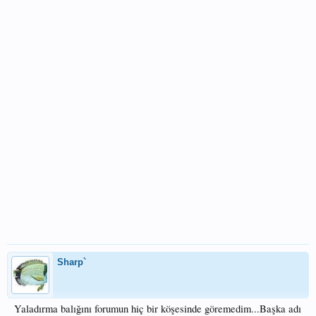
Sharp`
Yaladırma balığını forumun hiç bir köşesinde göremedim...Başka adı