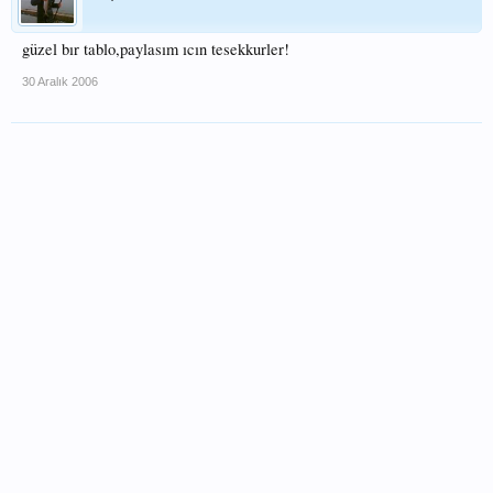
güzel bır tablo,paylasım ıcın tesekkurler!
30 Aralık 2006