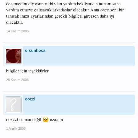
denemedim diyorsun ve bizden yardım bekliyorsun tamam sana
yardım etmeye çalışacak arkadaşlar olacaktır Ama önce seni bir
tanısak imza ayarlarından gerekli bilgileri girersen daha iyi
olacaktır.
14 Kasım 2006
orcunhoca
bilgiler için teşekkürler.
25 Kasım 2006
oozzi
oozzzi osman değil
ozaaan
1 Aralık 2006