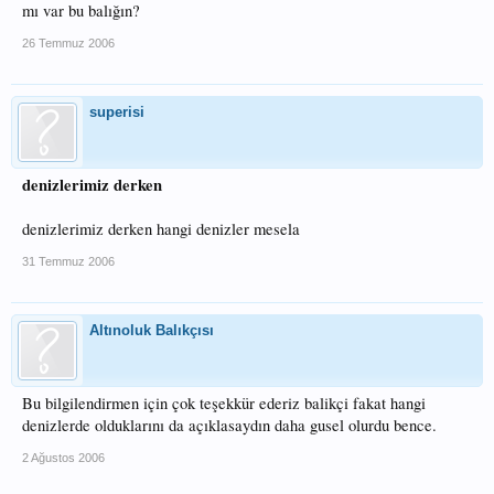
mı var bu balığın?
26 Temmuz 2006
superisi
denizlerimiz derken
denizlerimiz derken hangi denizler mesela
31 Temmuz 2006
Altınoluk Balıkçısı
Bu bilgilendirmen için çok teşekkür ederiz balikçi fakat hangi
denizlerde olduklarını da açıklasaydın daha gusel olurdu bence.
2 Ağustos 2006