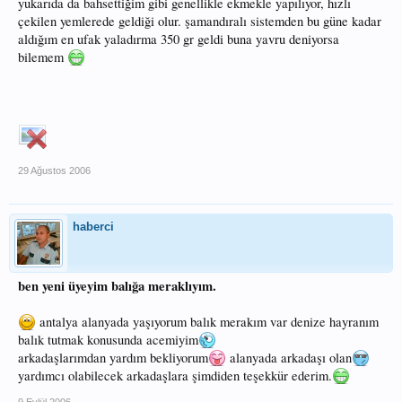
yukarıda da bahsettiğim gibi genellikle ekmekle yapılıyor, hızlı
çekilen yemlerede geldiği olur. şamandıralı sistemden bu güne kadar
aldığım en ufak yaladırma 350 gr geldi buna yavru deniyorsa
bilemem
29 Ağustos 2006
haberci
ben yeni üyeyim balığa meraklıyım.
antalya alanyada yaşıyorum balık merakım var denize hayranım
balık tutmak konusunda acemiyim
arkadaşlarımdan yardım bekliyorum
alanyada arkadaşı olan
yardımcı olabilecek arkadaşlara şimdiden teşekkür ederim.