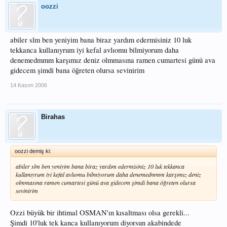
oozzi
abiler slm ben yeniyim bana biraz yardım edermisiniz 10 luk
tekkanca kullanıyrum iyi kefal avlıomu bilmiyorum daha
denemedmmm karşımız deniz olmmasına ramen cumartesi günü ava
gidecem şimdi bana öğreten olursa sevinirim
14 Kasım 2006
Birahas
oozzi demiş ki:
abiler slm ben yeniyim bana biraz yardım edermisiniz 10 luk tekkanca
kullanıyrum iyi kefal avlıomu bilmiyorum daha denemedmmm karşımız deniz
olmmasına ramen cumartesi günü ava gidecem şimdi bana öğreten olursa
sevinirim
Ozzi büyük bir ihtimal OSMAN'ın kısaltması olsa gerekli...
Şimdi 10'luk tek kanca kullanıyorum diyorsun akabindede