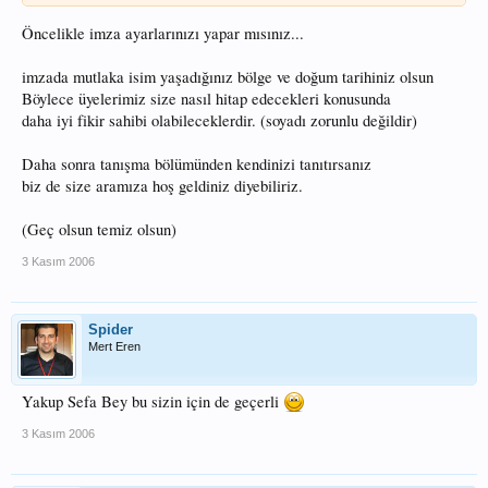
Öncelikle imza ayarlarınızı yapar mısınız...
imzada mutlaka isim yaşadığınız bölge ve doğum tarihiniz olsun
Böylece üyelerimiz size nasıl hitap edecekleri konusunda
daha iyi fikir sahibi olabileceklerdir. (soyadı zorunlu değildir)
Daha sonra tanışma bölümünden kendinizi tanıtırsanız
biz de size aramıza hoş geldiniz diyebiliriz.
(Geç olsun temiz olsun)
3 Kasım 2006
Spider
Mert Eren
Yakup Sefa Bey bu sizin için de geçerli
3 Kasım 2006