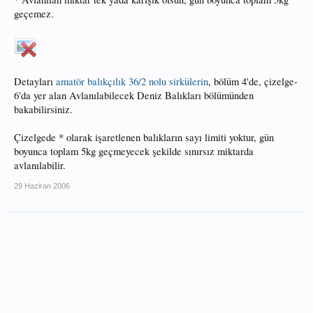
geçemez.
Detayları
amatör balıkçılık 36/2 nolu sirkülerin
, bölüm 4'de, çizelge-
6'da yer alan Avlanılabilecek Deniz Balıkları bölümünden
bakabilirsiniz.
Çizelgede * olarak işaretlenen balıkların sayı limiti yoktur, gün
boyunca toplam 5kg geçmeyecek şekilde sınırsız miktarda
avlanılabilir.
29 Haziran 2006