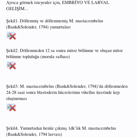
Ayrıca görmek isteyenler için, EMBRİYO VE LARVAL
GELİŞİM...
Şekil1. Döllenmiş ve döllenmemiş M. mastacembelus
(Bank&Solender, 1794) yumurtaları
Şekil2. Döllenmeden 12 sa sonra mitoz bölünme ve oluşan mitoz
bölünme topluluğu (morula safhası)
Şekil3. M. mastacembelus (Bank&Solender, 1794)’da döllenmeden
24-28 saat sonra blastoderm hücrelerinin vütellus üzerinde kep
oluşturması
Şekil4. Yumurtadan henüz çıkmış 1dk’lık M. mastacembelus
(Bank&Solender, 1794 larvası)