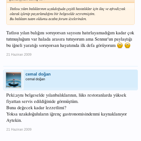
Tatlısu yılan balıklarının uzakdoğuda çeşitli hastalıklar için ilaç ve afrodizyak
olarak işlenip pazarlandığını bir belgeselde seyretmiştim.
Bu balıktan tutan oldumu acaba forum üyelerinden.
Tatlısu yılan balığını soruyorsan sayısını hatırlayamadığım kadar çok
tutmuşluğum var halada arasıra tutuyorum ama Sennur'un paylaştığı
bu iğneli yaratığı soruyorsan hayatımda ilk defa görüyorum
21 Haziran 2009
cemal doğan
cemal doğan
Peki;aynı belgeselde yılanbalıklarının, lüks restoranlarda yüksek
fiyattan servis edildiğinide görmüştüm.
Buna değecek kadar lezzetlimi?
Yoksa uzakdoğuluların iğrenç gastronomisindenmi kaynaklanıyor
Aytekin.
21 Haziran 2009