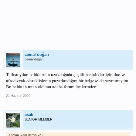
cemal doğan
cemal doğan
Tatlısu yılan balıklarının uzakdoğuda çeşitli hastalıklar için ilaç ve
afrodizyak olarak işlenip pazarlandığını bir belgeselde seyretmiştim.
Bu balıktan tutan oldumu acaba forum üyelerinden.
21 Haziran 2009
esabi
SENIOR MEMBER
şaman_kam demiş ki:
↑