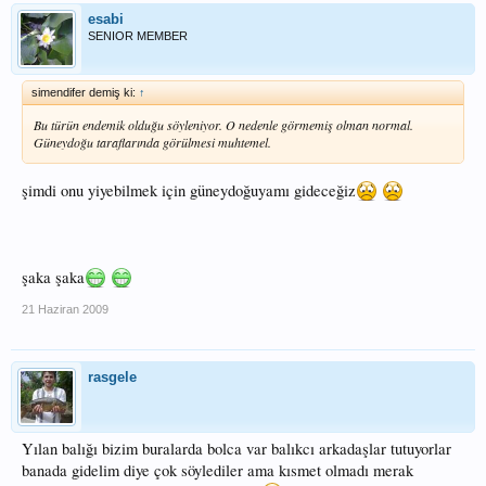
esabi
SENIOR MEMBER
simendifer demiş ki:
↑
Bu türün endemik olduğu söyleniyor. O nedenle görmemiş olman normal.
Güneydoğu taraflarında görülmesi muhtemel.
şimdi onu yiyebilmek için güneydoğuyamı gideceğiz
şaka şaka
21 Haziran 2009
rasgele
Yılan balığı bizim buralarda bolca var balıkcı arkadaşlar tutuyorlar
banada gidelim diye çok söylediler ama kısmet olmadı merak