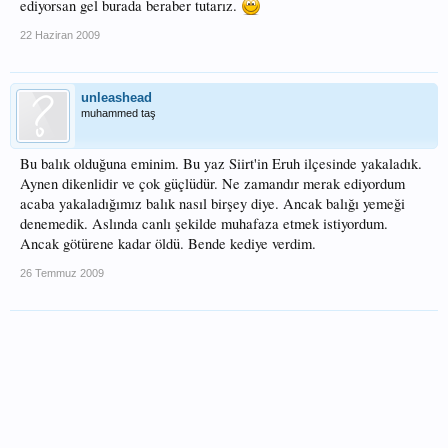
ediyorsan gel burada beraber tutarız.
22 Haziran 2009
unleashead
muhammed taş
Bu balık olduğuna eminim. Bu yaz Siirt'in Eruh ilçesinde yakaladık.
Aynen dikenlidir ve çok güçlüdür. Ne zamandır merak ediyordum
acaba yakaladığımız balık nasıl birşey diye. Ancak balığı yemeği
denemedik. Aslında canlı şekilde muhafaza etmek istiyordum.
Ancak götürene kadar öldü. Bende kediye verdim.
26 Temmuz 2009