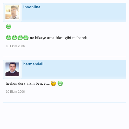
iboonline
ne hikaye ama fıkra gibi mübarek
10 Ekim 2006
harmandali
herkes ders alsın bence....
10 Ekim 2006