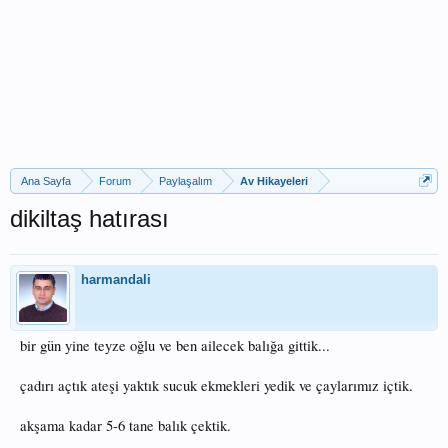
Ana Sayfa
Forum
Paylaşalım
Av Hikayeleri
dikiltaş hatırası
harmandali
bir gün yine teyze oğlu ve ben ailecek balığa gittik...
çadırı açtık ateşi yaktık sucuk ekmekleri yedik ve çaylarımız içtik.
akşama kadar 5-6 tane balık çektik.