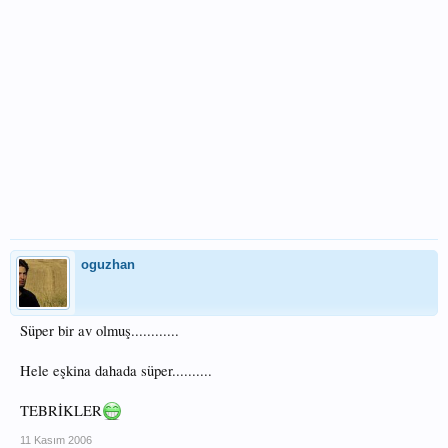
oguzhan
Süper bir av olmuş............
Hele eşkina dahada süper..........
TEBRİKLER
11 Kasım 2006