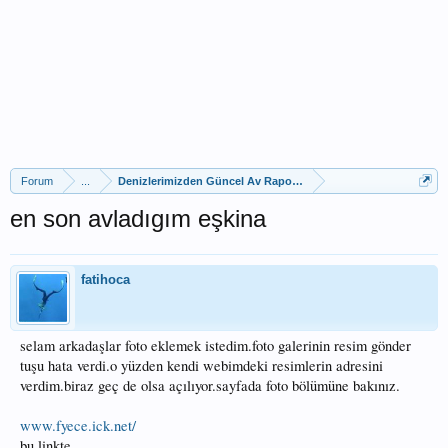
Forum
...
Denizlerimizden Güncel Av Raporları
en son avladıgım eşkina
fatihoca
selam arkadaşlar foto eklemek istedim.foto galerinin resim gönder
tuşu hata verdi.o yüzden kendi webimdeki resimlerin adresini
verdim.biraz geç de olsa açılıyor.sayfada foto bölümüne bakınız.
www.fyece.ick.net/
bu linkte