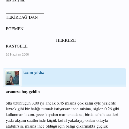
___________________
TEKİRDAĞ`DAN
EGEMEN
_________________________HERKEZE
RASTGELE________________________
16 Haziran 2006
tasim yıldız
aramıza hoş geldin
olta uzunluğun 3,00 iyi ancak o.45 misina çok kalın öyle yerlerde
levrek gibi bir balığı tutmak istiyorsan ince misina, siglon 0.26 gibi
kullanman lazım. gece kıyıdan mamunu dene, birde sabah saatleri
yada akşam saatlerinde küçük kefal yakalayıp onları oltayla
atabilirsin. misina ince olduğu için balığı çıkarmakta güçlük