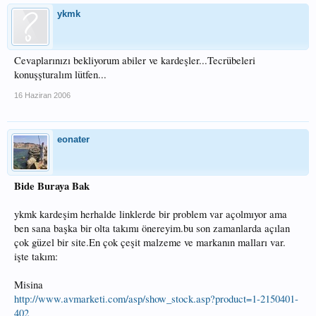
ykmk
Cevaplarınızı bekliyorum abiler ve kardeşler...Tecrübeleri
konuşşturalım lütfen...
16 Haziran 2006
eonater
Bide Buraya Bak
ykmk kardeşim herhalde linklerde bir problem var açolmıyor ama
ben sana başka bir olta takımı önereyim.bu son zamanlarda açılan
çok güzel bir site.En çok çeşit malzeme ve markanın malları var.
işte takım:
Misina
http://www.avmarketi.com/asp/show_stock.asp?product=1-2150401-
402