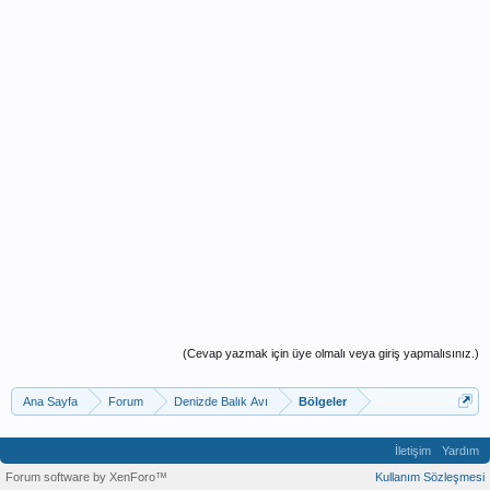
(Cevap yazmak için üye olmalı veya giriş yapmalısınız.)
Ana Sayfa
Forum
Denizde Balık Avı
Bölgeler
İletişim
Yardım
Forum software by XenForo™
Kullanım Sözleşmesi