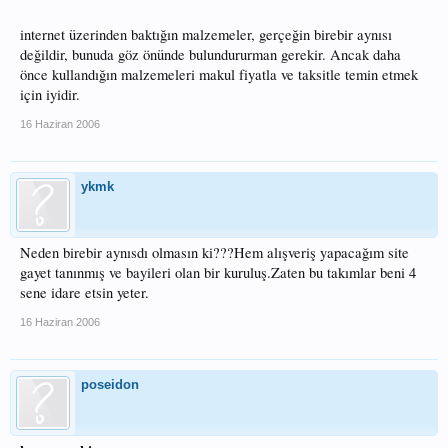
internet üzerinden baktığın malzemeler, gerçeğin birebir aynısı
değildir, bunuda göz önünde bulundururman gerekir. Ancak daha
önce kullandığın malzemeleri makul fiyatla ve taksitle temin etmek
için iyidir.
16 Haziran 2006
ykmk
Neden birebir aynısdı olmasın ki???Hem alışveriş yapacağım site
gayet tanınmış ve bayileri olan bir kuruluş.Zaten bu takımlar beni 4
sene idare etsin yeter.
16 Haziran 2006
poseidon