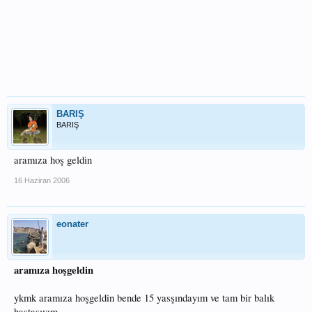
BARIŞ
BARIŞ
aramıza hoş geldin
16 Haziran 2006
eonater
aramıza hoşgeldin
ykmk aramıza hoşgeldin bende 15 yasşındayım ve tam bir balık
hastasıyım.