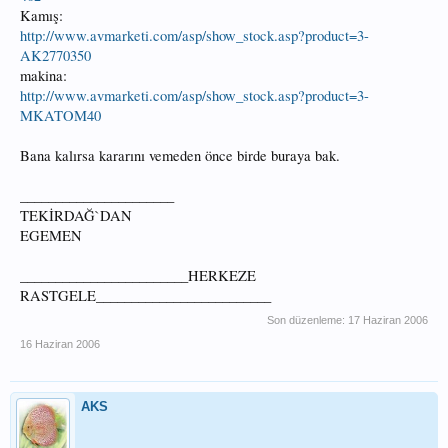
Kamış:
http://www.avmarketi.com/asp/show_stock.asp?product=3-
AK2770350
makina:
http://www.avmarketi.com/asp/show_stock.asp?product=3-
MKATOM40
Bana kalırsa kararını vemeden önce birde buraya bak.
______________________
TEKİRDAĞ`DAN
EGEMEN
________________________HERKEZE
RASTGELE_________________________
Son düzenleme:
17 Haziran 2006
16 Haziran 2006
AKS