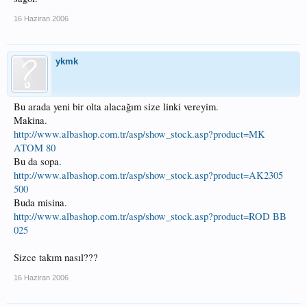
16 Haziran 2006
ykmk
Bu arada yeni bir olta alacağım size linki vereyim.
Makina.
http://www.albashop.com.tr/asp/show_stock.asp?product=MK
ATOM 80
Bu da sopa.
http://www.albashop.com.tr/asp/show_stock.asp?product=AK2305
500
Buda misina.
http://www.albashop.com.tr/asp/show_stock.asp?product=ROD BB
025
Sizce takım nasıl???
16 Haziran 2006